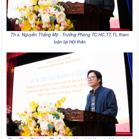
Th.s. Nguyễn Thắng Mỹ - Trưởng Phòng TC,HC,TT,TL tham
luận tại Hội thảo