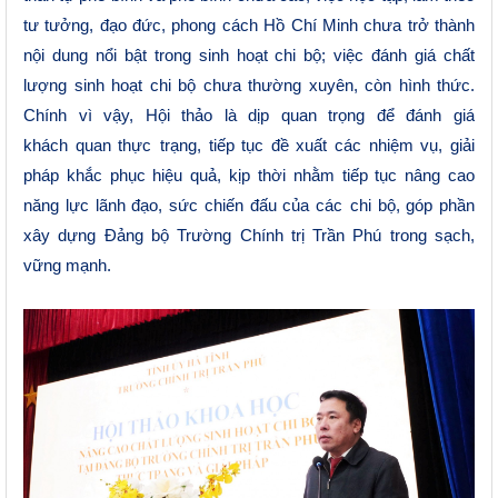
tư tưởng, đạo đức, phong cách Hồ Chí Minh chưa trở thành
nội dung nổi bật trong sinh hoạt chi bộ; việc đánh giá chất
lượng sinh hoạt chi bộ chưa thường xuyên, còn hình thức.
Chính vì vậy, Hội thảo là dịp quan trọng để đánh giá
khách
quan
thực
trạng
,
tiếp
tục
đề xuất các nhiệm vụ, giải
pháp
khắc phục hiệu quả, kịp thời
nhằm tiếp tục
nâng cao
năng lực lãnh đạo, sức chiến đấu của các
chi bộ, góp phần
xây dựng Đảng
bộ
T
rường Chính trị Trần Phú
trong sạch,
vững mạnh.