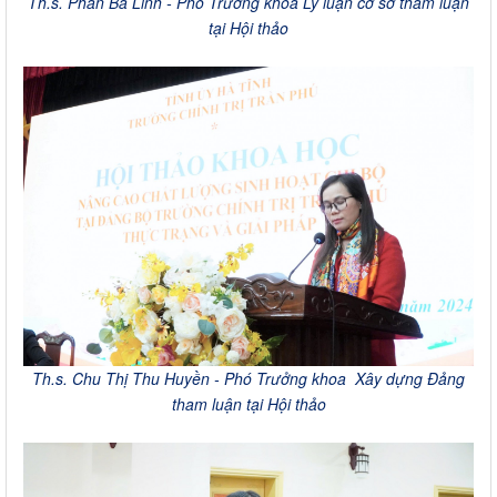
Th.s. Phan Bá Linh - Phó Trưởng khoa Lý luận cơ sở tham luận
tại Hội thảo
Th.s. Chu Thị Thu Huyền - Phó Trưởng khoa Xây dựng Đảng
tham luận tại Hội thảo