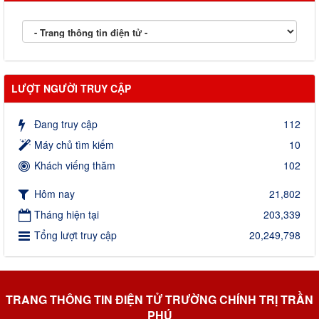
LƯỢT NGƯỜI TRUY CẬP
Đang truy cập
112
Máy chủ tìm kiếm
10
Khách viếng thăm
102
Hôm nay
21,802
Tháng hiện tại
203,339
Tổng lượt truy cập
20,249,798
TRANG THÔNG TIN ĐIỆN TỬ TRƯỜNG CHÍNH TRỊ TRẦN
PHÚ