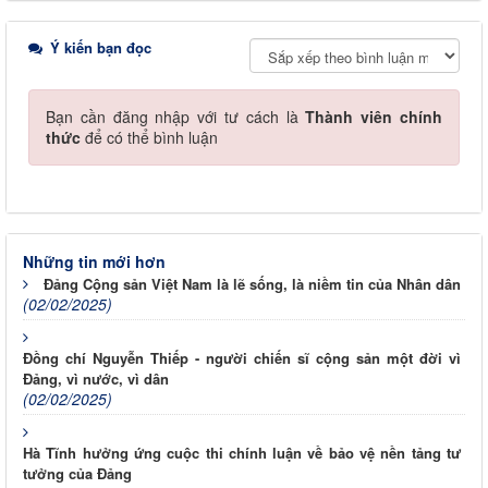
Ý kiến bạn đọc
Bạn cần đăng nhập với tư cách là
Thành viên chính
thức
để có thể bình luận
Những tin mới hơn
Đảng Cộng sản Việt Nam là lẽ sống, là niềm tin của Nhân dân
(02/02/2025)
Đồng chí Nguyễn Thiếp - người chiến sĩ cộng sản một đời vì
Đảng, vì nước, vì dân
(02/02/2025)
Hà Tĩnh hưởng ứng cuộc thi chính luận về bảo vệ nền tảng tư
tưởng của Đảng