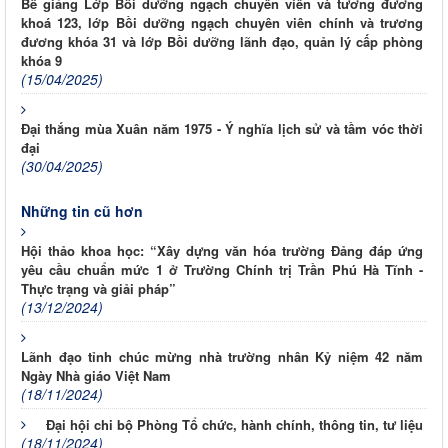
Bế giảng Lớp Bồi dưỡng ngạch chuyên viên và tương đương
khoá 123, lớp Bồi dưỡng ngạch chuyên viên chính và trương
đương khóa 31 và lớp Bồi dưỡng lãnh đạo, quản lý cấp phòng
khóa 9
(15/04/2025)
Đại thắng mùa Xuân năm 1975 - Ý nghĩa lịch sử và tầm vóc thời
đại
(30/04/2025)
Những tin cũ hơn
Hội thảo khoa học: “Xây dựng văn hóa trường Đảng đáp ứng
yêu cầu chuẩn mức 1 ở Trường Chính trị Trần Phú Hà Tĩnh -
Thực trạng và giải pháp”
(13/12/2024)
Lãnh đạo tỉnh chúc mừng nhà trường nhân Kỷ niệm 42 năm
Ngày Nhà giáo Việt Nam
(18/11/2024)
Đại hội chi bộ Phòng Tổ chức, hành chính, thông tin, tư liệu
(18/11/2024)