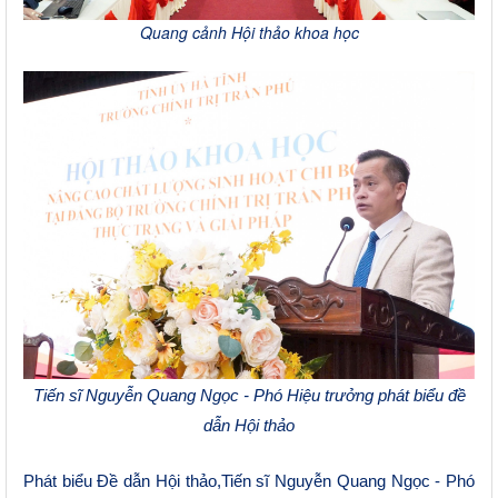
Quang cảnh Hội thảo khoa học
Tiến s
ĩ
Nguyễn Quang Ngọc
-
Phó Hiệu trưởng phát biểu đ
ề
dẫn Hội thảo
Phát biểu
Đ
ề dẫn Hội thảo,Tiến s
ĩ
Nguyễn Quang Ngọc
-
Phó