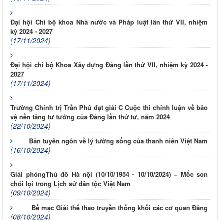
Đại hội Chi bộ khoa Nhà nước và Pháp luật lần thứ VII, nhiệm
kỳ 2024 - 2027
(17/11/2024)
Đại hội chi bộ Khoa Xây dựng Đảng lần thứ VII, nhiệm kỳ 2024 -
2027
(17/11/2024)
Trường Chính trị Trần Phú đạt giải C Cuộc thi chính luận về bảo
vệ nền tảng tư tưởng của Đảng lần thứ tư, năm 2024
(22/10/2024)
Bản tuyên ngôn về lý tưởng sống của thanh niên Việt Nam
(16/10/2024)
Giải phóngThủ đô Hà nội (10/10/1954 - 10/10/2024) – Mốc son
chói lọi trong Lịch sử dân tộc Việt Nam
(09/10/2024)
Bế mạc Giải thể thao truyền thống khối các cơ quan Đảng
(08/10/2024)