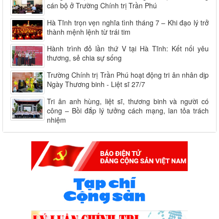
cán bộ ở Trường Chính trị Trần Phú
Hà Tĩnh trọn vẹn nghĩa tình tháng 7 – Khi đạo lý trở
thành mệnh lệnh từ trái tim
Hành trình đỏ lần thứ V tại Hà Tĩnh: Kết nối yêu
thương, sẻ chia sự sống
Trường Chính trị Trần Phú hoạt động tri ân nhân dịp
Ngày Thương binh - Liệt sĩ 27/7
Tri ân anh hùng, liệt sĩ, thương binh và người có
công – Bồi đắp lý tưởng cách mạng, lan tỏa trách
nhiệm