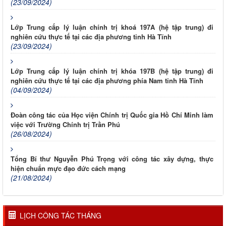
(23/09/2024)
Lớp Trung cấp lý luận chính trị khoá 197A (hệ tập trung) đi
nghiên cứu thực tế tại các địa phương tỉnh Hà Tĩnh
(23/09/2024)
Lớp Trung cấp lý luận chính trị khóa 197B (hệ tập trung) đi
nghiên cứu thực tế tại các địa phương phía Nam tỉnh Hà Tĩnh
(04/09/2024)
Đoàn công tác của Học viện Chính trị Quốc gia Hồ Chí Minh làm
việc với Trường Chính trị Trần Phú
(26/08/2024)
Tổng Bí thư Nguyễn Phú Trọng với công tác xây dựng, thực
hiện chuẩn mực đạo đức cách mạng
(21/08/2024)
LỊCH CÔNG TÁC THÁNG