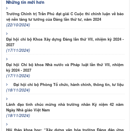
Những tin mới hơn
Trường Chính trị Trần Phú đạt giải C Cuộc thi chính luận về bảo
vệ nền tảng tư tưởng của Đảng lần thứ tư, năm 2024
(22/10/2024)
Đại hội chi bộ Khoa Xây dựng Đảng lần thứ VII, nhiệm kỳ 2024 -
2027
(17/11/2024)
Đại hội Chi bộ khoa Nhà nước và Pháp luật lần thứ VII, nhiệm
kỳ 2024 - 2027
(17/11/2024)
Đại hội chi bộ Phòng Tổ chức, hành chính, thông tin, tư liệu
(18/11/2024)
Lãnh đạo tỉnh chúc mừng nhà trường nhân Kỷ niệm 42 năm
Ngày Nhà giáo Việt Nam
(18/11/2024)
Hội thảo khoa học: “Xây dựng văn hóa trường Đảng đáp ứng