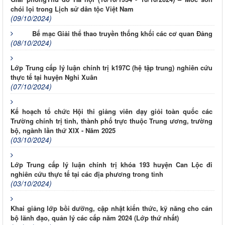
chói lọi trong Lịch sử dân tộc Việt Nam
(09/10/2024)
Bế mạc Giải thể thao truyền thống khối các cơ quan Đảng
(08/10/2024)
Lớp Trung cấp lý luận chính trị k197C (hệ tập trung) nghiên cứu
thực tế tại huyện Nghi Xuân
(07/10/2024)
Kế hoạch tổ chức Hội thi giảng viên dạy giỏi toàn quốc các
Trường chính trị tỉnh, thành phố trực thuộc Trung ương, trường
bộ, ngành lần thứ XIX - Năm 2025
(03/10/2024)
Lớp Trung cấp lý luận chính trị khóa 193 huyện Can Lộc đi
nghiên cứu thực tế tại các địa phương trong tỉnh
(03/10/2024)
Khai giảng lớp bồi dưỡng, cập nhật kiến thức, kỹ năng cho cán
bộ lãnh đạo, quản lý các cấp năm 2024 (Lớp thứ nhất)