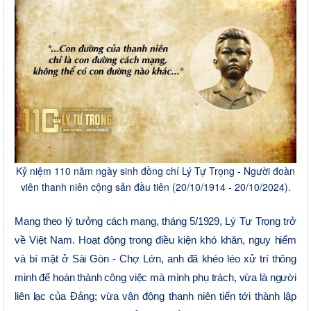
Kỷ niệm 110 năm ngày sinh đồng chí Lý Tự Trọng - Người đoàn
viên thanh niên cộng sản đầu tiên (20/10/1914 - 20/10/2024).
Mang theo lý tưởng cách mạng, tháng 5
/
1929, Lý Tự Trọng trở
về Việt Nam. Hoạt động trong điều kiện khó khăn, nguy hiểm
và bí mật ở Sài Gòn
-
Chợ Lớn, anh đã khéo léo xử trí thông
minh để hoàn thành công việc mà mình phụ trách, vừa là người
liên lạc
của Đảng; vừa vận động thanh niên tiến tới thành lập