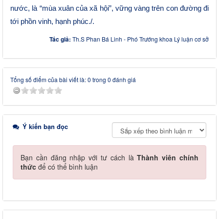
nước, là “mùa xuân của xã hội”, vững vàng trên con đường đi
tới phồn vinh, hạnh phúc./.
Tác giả:
Th.S Phan Bá Linh - Phó Trướng khoa Lý luận cơ sở
Tổng số điểm của bài viết là: 0 trong 0 đánh giá
Ý kiến bạn đọc
Bạn cần đăng nhập với tư cách là
Thành viên chính
thức
để có thể bình luận