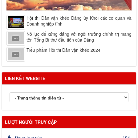
Hội thi Dân vận khéo Đảng ủy Khối các cơ quan và
Doanh nghiệp tỉnh
Nỗ lực để xứng đáng với ngôi trường chính trị mang
tên Tổng Bí thư đầu tiên của Đảng
Tiểu phẩm Hội thi Dân vận khéo 2024
LIÊN KẾT WEBSITE
LƯỢT NGƯỜI TRUY CẬP
Đang truy cập
104