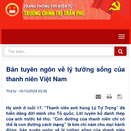
Bản tuyên ngôn về lý tưởng sống của
thanh niên Việt Nam
Thứ tư - 16/10/2024 03:36
Hy sinh ở tuổi 17, “Thanh niên anh hùng Lý Tự Trọng” đã
hiến dâng đời mình cho Tổ quốc. Lời tuyên bố đanh thép
của anh trước kẻ thù: “Con đường của thanh niên chỉ có
thể là con đường cách mạng” là kim chỉ nam cho mọi hành
động, bản tuyên ngôn về lý tưởng sống của thanh niên