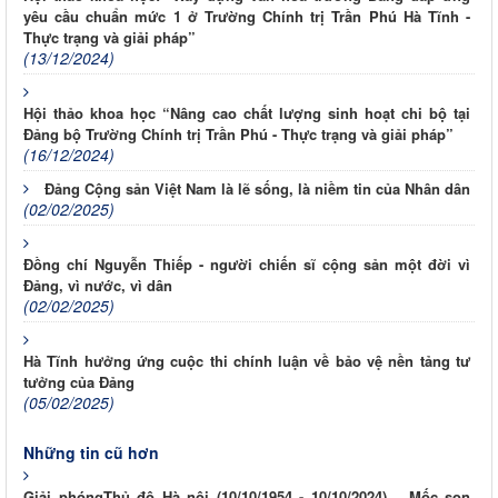
yêu cầu chuẩn mức 1 ở Trường Chính trị Trần Phú Hà Tĩnh -
Thực trạng và giải pháp”
(13/12/2024)
Hội thảo khoa học “Nâng cao chất lượng sinh hoạt chi bộ tại
Đảng bộ Trường Chính trị Trần Phú - Thực trạng và giải pháp”
(16/12/2024)
Đảng Cộng sản Việt Nam là lẽ sống, là niềm tin của Nhân dân
(02/02/2025)
Đồng chí Nguyễn Thiếp - người chiến sĩ cộng sản một đời vì
Đảng, vì nước, vì dân
(02/02/2025)
Hà Tĩnh hưởng ứng cuộc thi chính luận về bảo vệ nền tảng tư
tưởng của Đảng
(05/02/2025)
Những tin cũ hơn
Giải phóngThủ đô Hà nội (10/10/1954 - 10/10/2024) – Mốc son