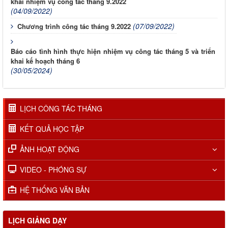
khai nhiệm vụ công tác tháng 9.2022
(04/09/2022)
(07/09/2022)
Chương trình công tác tháng 9.2022
Báo cáo tình hình thực hiện nhiệm vụ công tác tháng 5 và triển
khai kế hoạch tháng 6
(30/05/2024)
LỊCH CÔNG TÁC THÁNG
KẾT QUẢ HỌC TẬP
ẢNH HOẠT ĐỘNG
VIDEO - PHÓNG SỰ
HỆ THỐNG VĂN BẢN
LỊCH GIẢNG DẠY