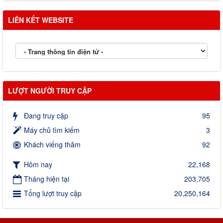
LIÊN KẾT WEBSITE
LƯỢT NGƯỜI TRUY CẬP
Đang truy cập
95
Máy chủ tìm kiếm
3
Khách viếng thăm
92
Hôm nay
22,168
Tháng hiện tại
203,705
Tổng lượt truy cập
20,250,164