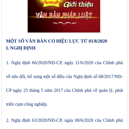
MỘT SỐ VĂN BẢN CÓ HIỆU LỰC TỪ 01/8/2020
I. NGHỊ ĐỊNH
1. Nghị định 66/2020/NĐ-CP, ngày 11/6/2020 của Chính phủ
về s
ửa đổi, bổ sung một số điều của Nghị định số 68/2017/NĐ-
CP ngày 25 tháng 5 năm 2017 của Chính phủ về quản lý, phát
triển cụm công nghiệp.
2
. Nghị định 63/2020/NĐ-CP, ngày 08/6/2020 của Chính phủ