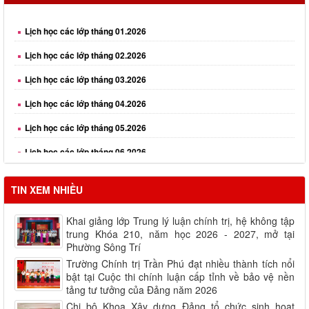
Lịch học các lớp tháng 01.2026
Lịch học các lớp tháng 02.2026
Lịch học các lớp tháng 03.2026
Lịch học các lớp tháng 04.2026
Lịch học các lớp tháng 05.2026
Lịch học các lớp tháng 06.2026
Lịch học các lớp tháng 08.2026
TIN XEM NHIỀU
Khai giảng lớp Trung lý luận chính trị, hệ không tập
trung Khóa 210, năm học 2026 - 2027, mở tại
Phường Sông Trí
Trường Chính trị Trần Phú đạt nhiều thành tích nổi
bật tại Cuộc thi chính luận cấp tỉnh về bảo vệ nền
tảng tư tưởng của Đảng năm 2026
Chi bộ Khoa Xây dựng Đảng tổ chức sinh hoạt