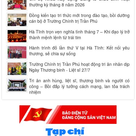
thường kỳ tháng 8 năm 2026
Đồng kiến tạo tri thức mới trong đào tạo, bồi dưỡng
cán bộ ở Trường Chính trị Trần Phú
Hà Tĩnh trọn vẹn nghĩa tình tháng 7 – Khi đạo lý trở
thành mệnh lệnh từ trái tim
Hành trình đỏ lần thứ V tại Hà Tĩnh: Kết nối yêu
thương, sẻ chia sự sống
Trường Chính trị Trần Phú hoạt động tri ân nhân dịp
Ngày Thương binh - Liệt sĩ 27/7
Tri ân anh hùng, liệt sĩ, thương binh và người có
công – Bồi đắp lý tưởng cách mạng, lan tỏa trách
nhiệm