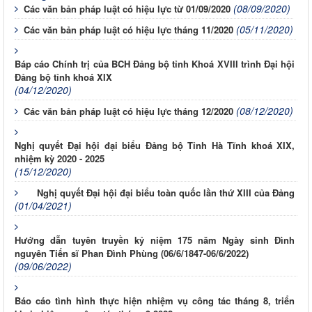
(08/09/2020)
Các văn bản pháp luật có hiệu lực từ 01/09/2020
(05/11/2020)
Các văn bản pháp luật có hiệu lực tháng 11/2020
Báp cáo Chính trị của BCH Đảng bộ tỉnh Khoá XVIII trình Đại hội
Đảng bộ tỉnh khoá XIX
(04/12/2020)
(08/12/2020)
Các văn bản pháp luật có hiệu lực tháng 12/2020
Nghị quyết Đại hội đại biểu Đảng bộ Tỉnh Hà Tĩnh khoá XIX,
nhiệm kỳ 2020 - 2025
(15/12/2020)
Nghị quyết Đại hội đại biểu toàn quốc lần thứ XIII của Đảng
(01/04/2021)
Hướng dẫn tuyên truyền kỷ niệm 175 năm Ngày sinh Đình
nguyên Tiến sĩ Phan Đình Phùng (06/6/1847-06/6/2022)
(09/06/2022)
Báo cáo tình hình thực hiện nhiệm vụ công tác tháng 8, triển