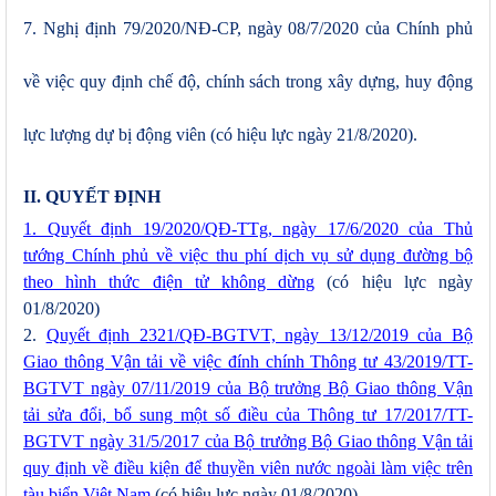
7. Nghị định 79/2020/NĐ-CP, ngày 08/7/2020 của Chính phủ
về việc quy định chế độ, chính sách trong xây dựng, huy động
lực lượng dự bị động viên (có hiệu lực ngày 21/8/2020).
II. QUYẾT ĐỊNH
1. Quyết định 19/2020/QĐ-TTg, ngày 17/6/2020 của Thủ
tướng Chính phủ về việc thu phí dịch vụ sử dụng đường bộ
theo hình thức điện tử không dừng
(có hiệu lực ngày
01/8/2020)
2.
Quyết định 2321/QĐ-BGTVT, ngày 13/12/2019 của Bộ
Giao thông Vận tải về việc đính chính Thông tư 43/2019/TT-
BGTVT ngày 07/11/2019 của Bộ trưởng Bộ Giao thông Vận
tải sửa đổi, bổ sung một số điều của Thông tư 17/2017/TT-
BGTVT ngày 31/5/2017 của Bộ trưởng Bộ Giao thông Vận tải
quy định về điều kiện để thuyền viên nước ngoài làm việc trên
tàu biển Việt Nam
(có hiệu lực ngày 01/8/2020)