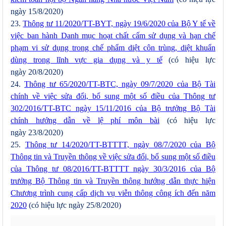
ngày 15/8/2020)
23.
Thông tư 11/2020/TT-BYT, ngày 19/6/2020 của Bộ Y tế về
việc ban hành Danh mục hoạt chất cấm sử dụng và hạn chế
phạm vi sử dụng trong chế phẩm diệt côn trùng, diệt khuẩn
dùng trong lĩnh vực gia dụng và y tế
(có hiệu lực
ngày 20/8/2020)
24.
Thông tư 65/2020/TT-BTC, ngày 09/7/2020 của Bộ Tài
chính về việc sửa đổi, bổ sung một số điều của Thông tư
302/2016/TT-BTC ngày 15/11/2016 của Bộ trưởng Bộ Tài
chính hướng dẫn về lệ phí môn bài
(có hiệu lực
ngày 23/8/2020)
25.
Thông tư 14/2020/TT-BTTTT, ngày 08/7/2020 của Bộ
Thông tin và Truyền thông về việc sửa đổi, bổ sung một số điều
của Thông tư 08/2016/TT-BTTTT ngày 30/3/2016 của Bộ
trưởng Bộ Thông tin và Truyền thông hướng dẫn thực hiện
Chương trình cung cấp dịch vụ viễn thông công ích đến năm
2020
(có hiệu lực ngày 25/8/2020)