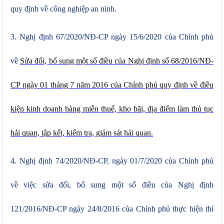
quy định về công nghiệp an ninh.
3. Nghị định 67/2020/NĐ-CP ngày 15/6/2020 của Chính phủ
về
Sửa đổi, bổ sung một số điều của Nghị định số 68/2016/NĐ-
CP ngày 01 tháng 7 năm 2016 của Chính phủ quy định về điều
kiện kinh doanh hàng miễn thuế, kho bãi, địa điểm làm thủ tục
hải quan, tập kết, kiểm tra, giám sát hải quan.
4. Nghị định 74/2020/NĐ-CP, ngày 01/7/2020 của Chính phủ
về việc sửa đổi, bổ sung một số điều của Nghị định
121/2016/NĐ-CP ngày 24/8/2016 của Chính phủ thực hiện thí