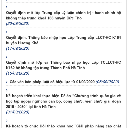
Quyết định mở lớp Trung cấp Lý luận chính trị - hành chính hệ
không thập trung khoá 163 huyện Đức Thọ
(20/09/2020)
Quyết định, Thông báo nhập học Lớp Trung cấp LLCT-HC K164
huyện Hương Khê
(17/09/2020)
Quyết định mở lớp và Thông báo nhập học Lớp TCLLCT-HC
K162 hệ không tập trung Thành Phố Hà Tĩnh
(15/09/2020)
(08/09/2020)
Các văn bản pháp luật có hiệu lực từ 01/09/2020
Kế hoạch triển khai thực hiện Đề án “Chương trình quốc gia về
học tập ngoại ngữ cho cán bộ, công chức, viên chức giai đoạn
2019 - 2030” tại tỉnh Hà Tĩnh
(01/09/2020)
Kế hoạch tổ chức Hội thảo khoa hoc "Giái pháp nâng cao chất