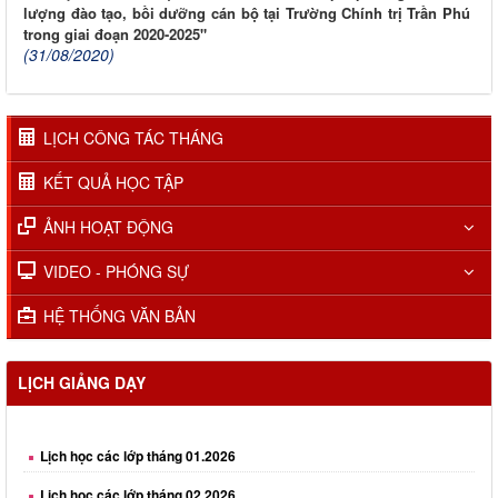
lượng đào tạo, bồi dưỡng cán bộ tại Trường Chính trị Trần Phú
trong giai đoạn 2020-2025"
(31/08/2020)
LỊCH CÔNG TÁC THÁNG
KẾT QUẢ HỌC TẬP
ẢNH HOẠT ĐỘNG
VIDEO - PHÓNG SỰ
HỆ THỐNG VĂN BẢN
LỊCH GIẢNG DẠY
Lịch học các lớp tháng 01.2026
Lịch học các lớp tháng 02.2026