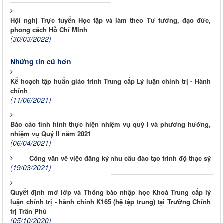
Hội nghị Trực tuyến Học tập và làm theo Tư tưởng, đạo đức,
phong cách Hồ Chí MInh
(30/03/2022)
Những tin cũ hơn
Kế hoạch tập huấn giáo trình Trung cấp Lý luận chính trị - Hành
chính
(11/06/2021)
Báo cáo tình hình thực hiện nhiệm vụ quý I và phương hướng,
nhiệm vụ Quý II năm 2021
(06/04/2021)
Công văn về việc đăng ký nhu cầu đào tạo trình độ thạc sỹ
(19/03/2021)
Quyết định mở lớp và Thông báo nhập học Khoá Trung cấp lý
luận chính trị - hành chính K165 (hệ tập trung) tại Trường Chính
trị Trần Phú
(05/10/2020)