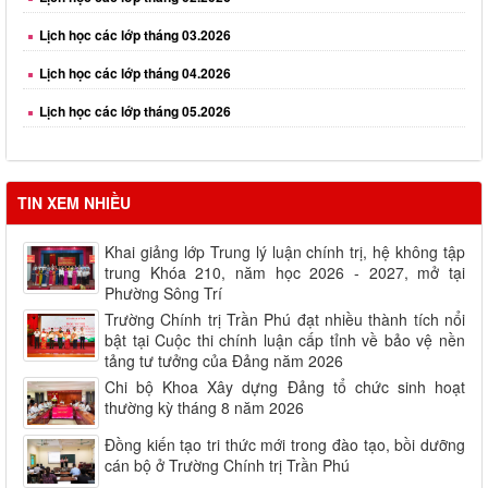
Lịch học các lớp tháng 03.2026
Lịch học các lớp tháng 04.2026
Lịch học các lớp tháng 05.2026
Lịch học các lớp tháng 06.2026
Lịch học các lớp tháng 08.2026
TIN XEM NHIỀU
Khai giảng lớp Trung lý luận chính trị, hệ không tập
trung Khóa 210, năm học 2026 - 2027, mở tại
Phường Sông Trí
Trường Chính trị Trần Phú đạt nhiều thành tích nổi
bật tại Cuộc thi chính luận cấp tỉnh về bảo vệ nền
tảng tư tưởng của Đảng năm 2026
Chi bộ Khoa Xây dựng Đảng tổ chức sinh hoạt
thường kỳ tháng 8 năm 2026
Đồng kiến tạo tri thức mới trong đào tạo, bồi dưỡng
cán bộ ở Trường Chính trị Trần Phú