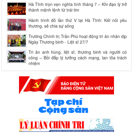
Hà Tĩnh trọn vẹn nghĩa tình tháng 7 – Khi đạo lý trở
thành mệnh lệnh từ trái tim
Hành trình đỏ lần thứ V tại Hà Tĩnh: Kết nối yêu
thương, sẻ chia sự sống
Trường Chính trị Trần Phú hoạt động tri ân nhân dịp
Ngày Thương binh - Liệt sĩ 27/7
Tri ân anh hùng, liệt sĩ, thương binh và người có
công – Bồi đắp lý tưởng cách mạng, lan tỏa trách
nhiệm