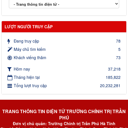
LƯỢT NGƯỜI TRUY CẬP
Đang truy cập
78
Máy chủ tìm kiếm
5
Khách viếng thăm
73
Hôm nay
37,218
Tháng hiện tại
185,822
Tổng lượt truy cập
20,232,281
TRANG THÔNG TIN ĐIỆN TỬ TRƯỜNG CHÍNH TRỊ TRẦN
PHÚ
Đơn vị chủ quản: Trường Chính trị Trần Phú Hà Tĩnh