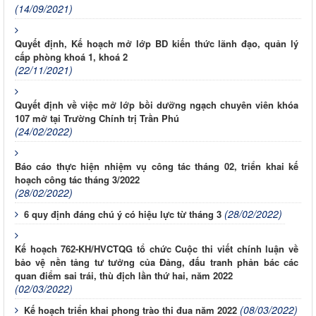
(14/09/2021)
Quyết định, Kế hoạch mở lớp BD kiến thức lãnh đạo, quản lý
cấp phòng khoá 1, khoá 2
(22/11/2021)
Quyết định về việc mở lớp bồi dưỡng ngạch chuyên viên khóa
107 mở tại Trường Chính trị Trần Phú
(24/02/2022)
Báo cáo thực hiện nhiệm vụ công tác tháng 02, triển khai kế
hoạch công tác tháng 3/2022
(28/02/2022)
(28/02/2022)
6 quy định đáng chú ý có hiệu lực từ tháng 3
Kế hoạch 762-KH/HVCTQG tổ chức Cuộc thi viết chính luận về
bảo vệ nền tảng tư tưởng của Đảng, đấu tranh phản bác các
quan điểm sai trái, thù địch lần thứ hai, năm 2022
(02/03/2022)
(08/03/2022)
Kế hoạch triển khai phong trào thi đua năm 2022