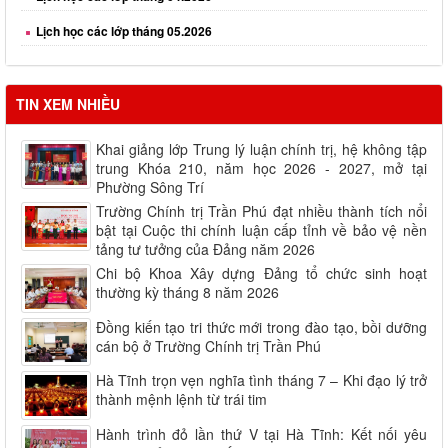
Lịch học các lớp tháng 05.2026
Lịch học các lớp tháng 06.2026
Lịch học các lớp tháng 08.2026
TIN XEM NHIỀU
Khai giảng lớp Trung lý luận chính trị, hệ không tập
trung Khóa 210, năm học 2026 - 2027, mở tại
Phường Sông Trí
Trường Chính trị Trần Phú đạt nhiều thành tích nổi
bật tại Cuộc thi chính luận cấp tỉnh về bảo vệ nền
tảng tư tưởng của Đảng năm 2026
Chi bộ Khoa Xây dựng Đảng tổ chức sinh hoạt
thường kỳ tháng 8 năm 2026
Đồng kiến tạo tri thức mới trong đào tạo, bồi dưỡng
cán bộ ở Trường Chính trị Trần Phú
Hà Tĩnh trọn vẹn nghĩa tình tháng 7 – Khi đạo lý trở
thành mệnh lệnh từ trái tim
Hành trình đỏ lần thứ V tại Hà Tĩnh: Kết nối yêu