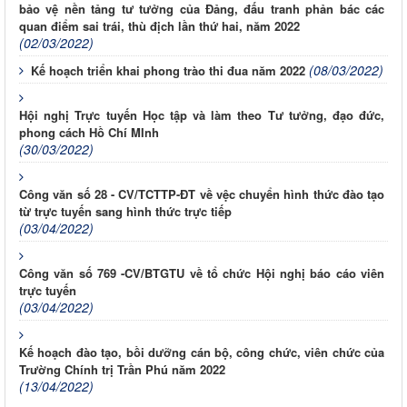
bảo vệ nền tảng tư tưởng của Đảng, đấu tranh phản bác các
quan điểm sai trái, thù địch lần thứ hai, năm 2022
(02/03/2022)
(08/03/2022)
Kế hoạch triển khai phong trào thi đua năm 2022
Hội nghị Trực tuyến Học tập và làm theo Tư tưởng, đạo đức,
phong cách Hồ Chí MInh
(30/03/2022)
Công văn số 28 - CV/TCTTP-ĐT về vệc chuyển hình thức đào tạo
từ trực tuyến sang hình thức trực tiếp
(03/04/2022)
Công văn số 769 -CV/BTGTU về tổ chức Hội nghị báo cáo viên
trực tuyến
(03/04/2022)
Kế hoạch đào tạo, bồi dưỡng cán bộ, công chức, viên chức của
Trường Chính trị Trần Phú năm 2022
(13/04/2022)