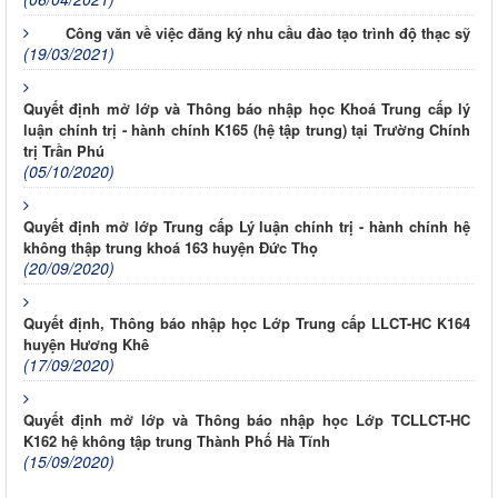
Công văn về việc đăng ký nhu cầu đào tạo trình độ thạc sỹ
(19/03/2021)
Quyết định mở lớp và Thông báo nhập học Khoá Trung cấp lý
luận chính trị - hành chính K165 (hệ tập trung) tại Trường Chính
trị Trần Phú
(05/10/2020)
Quyết định mở lớp Trung cấp Lý luận chính trị - hành chính hệ
không thập trung khoá 163 huyện Đức Thọ
(20/09/2020)
Quyết định, Thông báo nhập học Lớp Trung cấp LLCT-HC K164
huyện Hương Khê
(17/09/2020)
Quyết định mở lớp và Thông báo nhập học Lớp TCLLCT-HC
K162 hệ không tập trung Thành Phố Hà Tĩnh
(15/09/2020)