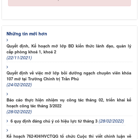
Những tin mới hơn
Quyết định, Kế hoạch mở lớp BD kiến thức lãnh đạo, quản lý
cấp phòng khoá 1, khoá 2
(22/11/2021)
Quyết định về việc mở lớp bồi dưỡng ngạch chuyên viên khóa
107 mở tại Trường Chính trị Trần Phú
(24/02/2022)
Báo cáo thực hiện nhiệm vụ công tác tháng 02, triển khai kế
hoạch công tác tháng 3/2022
(28/02/2022)
(28/02/2022)
6 quy định đáng chú ý có hiệu lực từ tháng 3
Kế hoạch 762-KH/HVCTQG tổ chức Cuộc thi viết chính luận về