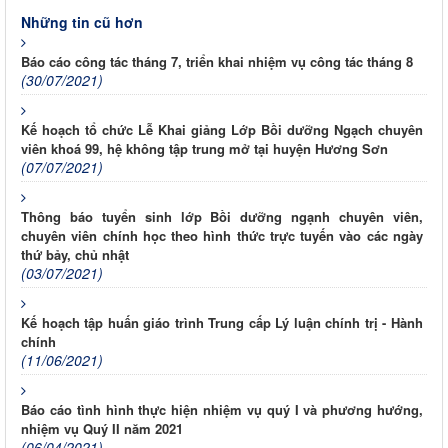
Những tin cũ hơn
Báo cáo công tác tháng 7, triển khai nhiệm vụ công tác tháng 8
(30/07/2021)
Kế hoạch tổ chức Lễ Khai giảng Lớp Bồi dưỡng Ngạch chuyên
viên khoá 99, hệ không tập trung mở tại huyện Hương Sơn
(07/07/2021)
Thông báo tuyển sinh lớp Bồi dưỡng ngạnh chuyên viên,
chuyên viên chính học theo hình thức trực tuyến vào các ngày
thứ bảy, chủ nhật
(03/07/2021)
Kế hoạch tập huấn giáo trình Trung cấp Lý luận chính trị - Hành
chính
(11/06/2021)
Báo cáo tình hình thực hiện nhiệm vụ quý I và phương hướng,
nhiệm vụ Quý II năm 2021
(06/04/2021)