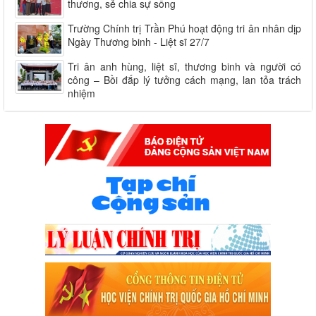
thương, sẻ chia sự sống
Trường Chính trị Trần Phú hoạt động tri ân nhân dịp
Ngày Thương binh - Liệt sĩ 27/7
Tri ân anh hùng, liệt sĩ, thương binh và người có
công – Bồi đắp lý tưởng cách mạng, lan tỏa trách
nhiệm