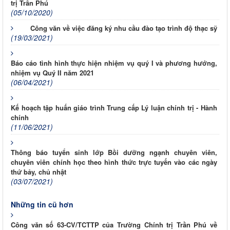
trị Trần Phú
(05/10/2020)
Công văn về việc đăng ký nhu cầu đào tạo trình độ thạc sỹ
(19/03/2021)
Báo cáo tình hình thực hiện nhiệm vụ quý I và phương hướng,
nhiệm vụ Quý II năm 2021
(06/04/2021)
Kế hoạch tập huấn giáo trình Trung cấp Lý luận chính trị - Hành
chính
(11/06/2021)
Thông báo tuyển sinh lớp Bồi dưỡng ngạnh chuyên viên,
chuyên viên chính học theo hình thức trực tuyến vào các ngày
thứ bảy, chủ nhật
(03/07/2021)
Những tin cũ hơn
Công văn số 63-CV/TCTTP của Trường Chính trị Trần Phú về