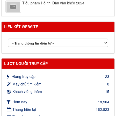
Tiểu phẩm Hội thi Dân vận khéo 2024
LIÊN KẾT WEBSITE
LƯỢT NGƯỜI TRUY CẬP
Đang truy cập
123
Máy chủ tìm kiếm
8
Khách viếng thăm
115
Hôm nay
18,504
Tháng hiện tại
162,823