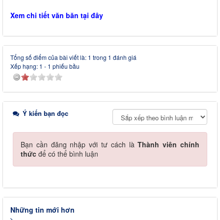
Xem chi tiết văn băn tại đây
Tổng số điểm của bài viết là: 1 trong 1 đánh giá
Xếp hạng:
1
-
1
phiếu bầu
Ý kiến bạn đọc
Bạn cần đăng nhập với tư cách là
Thành viên chính
thức
để có thể bình luận
Những tin mới hơn