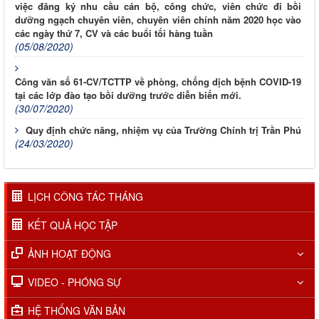
việc đăng ký nhu cầu cán bộ, công chức, viên chức đi bồi
dưỡng ngạch chuyên viên, chuyên viên chính năm 2020 học vào
các ngày thứ 7, CV và các buổi tối hàng tuần
(05/08/2020)
Công văn số 61-CV/TCTTP về phòng, chống dịch bệnh COVID-19
tại các lớp đào tạo bồi dưỡng trước diễn biến mới.
(30/07/2020)
Quy định chức năng, nhiệm vụ của Trường Chính trị Trần Phú
(24/03/2020)
LỊCH CÔNG TÁC THÁNG
KẾT QUẢ HỌC TẬP
ẢNH HOẠT ĐỘNG
VIDEO - PHÓNG SỰ
HỆ THỐNG VĂN BẢN