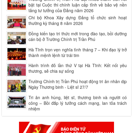
bật tại Cuộc thi chính luận cấp tỉnh về bảo vệ nền
tảng tư tưởng của Đảng năm 2026
Chi bộ Khoa Xây dựng Đảng tổ chức sinh hoạt
thường kỳ tháng 8 năm 2026
Đồng kiến tạo tri thức mới trong đào tạo, bồi dưỡng
cán bộ ở Trường Chính trị Trần Phú
Hà Tĩnh trọn vẹn nghĩa tình tháng 7 – Khi đạo lý trở
thành mệnh lệnh từ trái tim
Hành trình đỏ lần thứ V tại Hà Tĩnh: Kết nối yêu
thương, sẻ chia sự sống
Trường Chính trị Trần Phú hoạt động tri ân nhân dịp
Ngày Thương binh - Liệt sĩ 27/7
Tri ân anh hùng, liệt sĩ, thương binh và người có
công – Bồi đắp lý tưởng cách mạng, lan tỏa trách
nhiệm