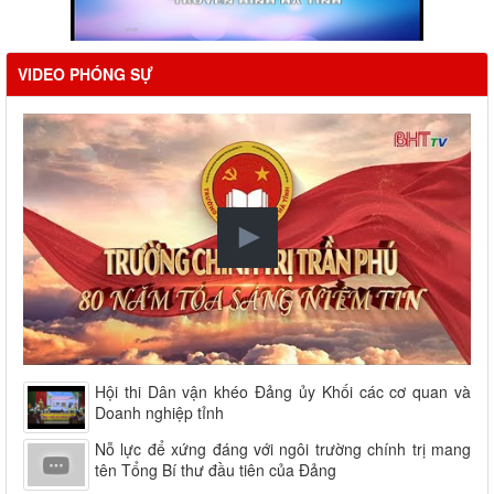
VIDEO PHÓNG SỰ
Hội thi Dân vận khéo Đảng ủy Khối các cơ quan và
Doanh nghiệp tỉnh
Nỗ lực để xứng đáng với ngôi trường chính trị mang
tên Tổng Bí thư đầu tiên của Đảng