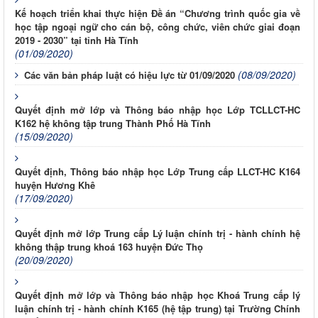
Kế hoạch triển khai thực hiện Đề án “Chương trình quốc gia về
học tập ngoại ngữ cho cán bộ, công chức, viên chức giai đoạn
2019 - 2030” tại tỉnh Hà Tĩnh
(01/09/2020)
(08/09/2020)
Các văn bản pháp luật có hiệu lực từ 01/09/2020
Quyết định mở lớp và Thông báo nhập học Lớp TCLLCT-HC
K162 hệ không tập trung Thành Phố Hà Tĩnh
(15/09/2020)
Quyết định, Thông báo nhập học Lớp Trung cấp LLCT-HC K164
huyện Hương Khê
(17/09/2020)
Quyết định mở lớp Trung cấp Lý luận chính trị - hành chính hệ
không thập trung khoá 163 huyện Đức Thọ
(20/09/2020)
Quyết định mở lớp và Thông báo nhập học Khoá Trung cấp lý
luận chính trị - hành chính K165 (hệ tập trung) tại Trường Chính