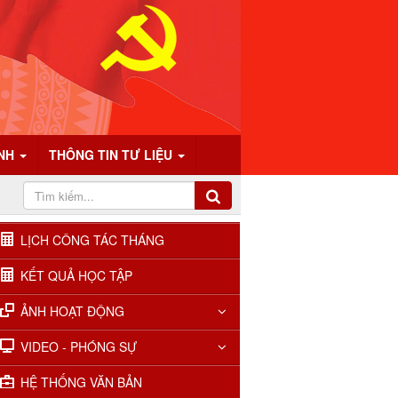
ÍNH
THÔNG TIN TƯ LIỆU
LỊCH CÔNG TÁC THÁNG
KẾT QUẢ HỌC TẬP
ẢNH HOẠT ĐỘNG
VIDEO - PHÓNG SỰ
HỆ THỐNG VĂN BẢN