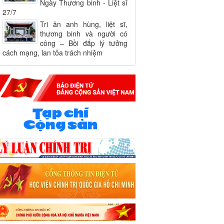
Ngày Thương binh - Liệt sĩ
27/7
Tri ân anh hùng, liệt sĩ,
thương binh và người có
công – Bồi đắp lý tưởng
cách mạng, lan tỏa trách nhiệm