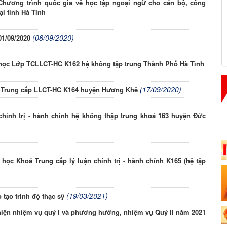
“Chương trình quốc gia về học tập ngoại ngữ cho cán bộ, công
ại tỉnh Hà Tĩnh
(08/09/2020)
01/09/2020
học Lớp TCLLCT-HC K162 hệ không tập trung Thành Phố Hà Tĩnh
(17/09/2020)
p Trung cấp LLCT-HC K164 huyện Hương Khê
chính trị - hành chính hệ không thập trung khoá 163 huyện Đức
ọc Khoá Trung cấp lý luận chính trị - hành chính K165 (hệ tập
(19/03/2021)
tạo trình độ thạc sỹ
 hiện nhiệm vụ quý I và phương hướng, nhiệm vụ Quý II năm 2021