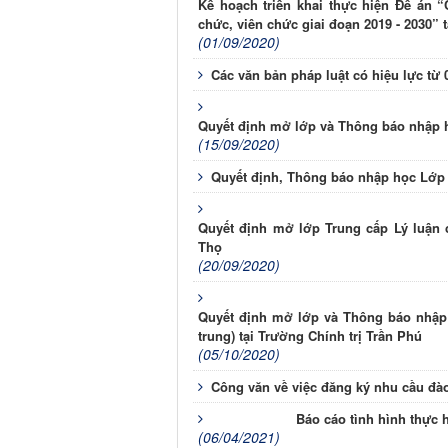
Kế hoạch triển khai thực hiện Đề án 
chức, viên chức giai đoạn 2019 - 2030” t
(01/09/2020)
Các văn bản pháp luật có hiệu lực từ 
Quyết định mở lớp và Thông báo nhập 
(15/09/2020)
Quyết định, Thông báo nhập học Lớ
Quyết định mở lớp Trung cấp Lý luận 
Thọ
(20/09/2020)
Quyết định mở lớp và Thông báo nhập h
trung) tại Trường Chính trị Trần Phú
(05/10/2020)
Công văn về việc đăng ký nhu cầu đào 
Báo cáo tình hình thực
(06/04/2021)