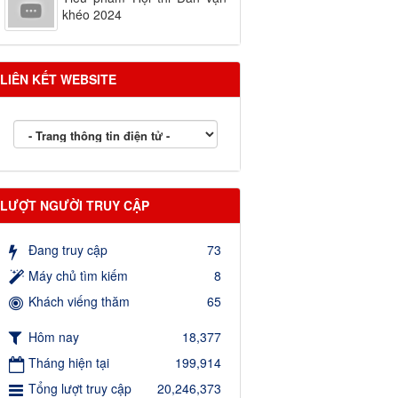
khéo 2024
LIÊN KẾT WEBSITE
LƯỢT NGƯỜI TRUY CẬP
Đang truy cập
73
Máy chủ tìm kiếm
8
Khách viếng thăm
65
Hôm nay
18,377
Tháng hiện tại
199,914
Tổng lượt truy cập
20,246,373