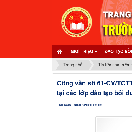
GIỚI THIỆU
ĐÀO TẠO BỒ
Trang nhất
Tin tức nhà trườn
Công văn số 61-CV/TCTT
tại các lớp đào tạo bồi 
Thứ năm - 30/07/2020 23:03