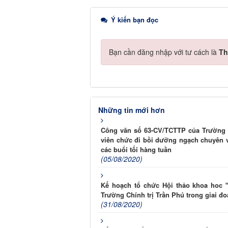
Ý kiến bạn đọc
Bạn cần đăng nhập với tư cách là
Th
Những tin mới hơn
Công văn số 63-CV/TCTTP của Trường C
viên chức đi bồi dưỡng ngạch chuyên v
các buổi tối hàng tuần
(05/08/2020)
Kế hoạch tổ chức Hội thảo khoa hoc "
Trường Chính trị Trần Phú trong giai đo
(31/08/2020)