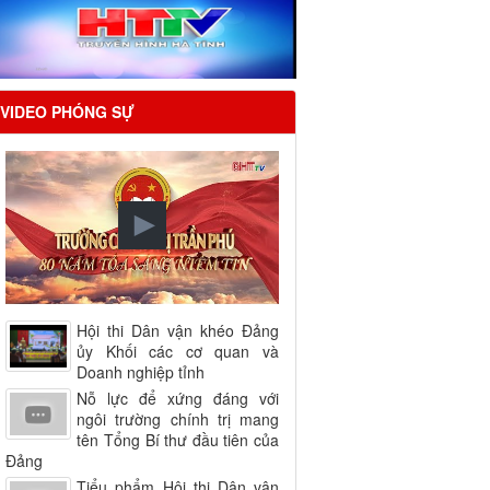
VIDEO PHÓNG SỰ
Hội thi Dân vận khéo Đảng
ủy Khối các cơ quan và
Doanh nghiệp tỉnh
Nỗ lực để xứng đáng với
ngôi trường chính trị mang
tên Tổng Bí thư đầu tiên của
Đảng
Tiểu phẩm Hội thi Dân vận