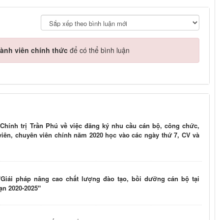
ành viên chính thức
để có thể bình luận
hính trị Trần Phú về việc đăng ký nhu cầu cán bộ, công chức,
iên, chuyên viên chính năm 2020 học vào các ngày thứ 7, CV và
Giái pháp nâng cao chất lượng đào tạo, bồi dưỡng cán bộ tại
ạn 2020-2025"