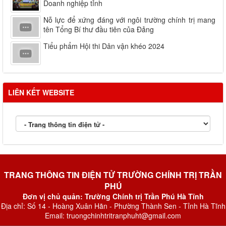
Doanh nghiệp tỉnh
Nỗ lực để xứng đáng với ngôi trường chính trị mang
tên Tổng Bí thư đầu tiên của Đảng
Tiểu phẩm Hội thi Dân vận khéo 2024
LIÊN KẾT WEBSITE
TRANG THÔNG TIN ĐIỆN TỬ TRƯỜNG CHÍNH TRỊ TRẦN
PHÚ
Đơn vị chủ quản: Trường Chính trị Trần Phú Hà Tĩnh
Địa chỉ: Số 14 - Hoàng Xuân Hãn - Phường Thành Sen - Tỉnh Hà Tĩnh
Email: truongchinhtritranphuht@gmail.com