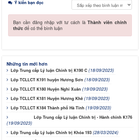
Ý kiến bạn đọc
Bạn cần đăng nhập với tư cách là
Thành viên chính
thức
để có thể bình luận
Những tin mới hơn
(18/09/2023)
Lớp Trung cấp Lý luận Chính trị K190 C
(18/09/2023)
Lớp TCLLCT K191 huyện Hương Sơn
(19/09/2023)
Lớp TCLLCT K180 Huyện Nghi Xuân
(19/09/2023)
Lớp TCLLCT K181 Huyện Hương Khê
(19/09/2023)
Lớp TCLLCT K184 Thành phố Hà Tĩnh
Lớp Trung cấp Lý luận Chính trị - Hành chính K176
(19/09/2023)
(28/03/2024)
Lớp Trung cấp Lý luận Chính trị Khóa 193