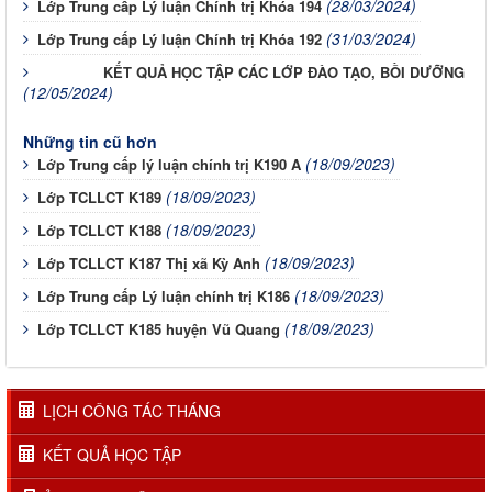
(28/03/2024)
Lớp Trung cấp Lý luận Chính trị Khóa 194
(31/03/2024)
Lớp Trung cấp Lý luận Chính trị Khóa 192
KẾT QUẢ HỌC TẬP CÁC LỚP ĐÀO TẠO, BỒI DƯỠNG
(12/05/2024)
Những tin cũ hơn
(18/09/2023)
Lớp Trung cấp lý luận chính trị K190 A
(18/09/2023)
Lớp TCLLCT K189
(18/09/2023)
Lớp TCLLCT K188
(18/09/2023)
Lớp TCLLCT K187 Thị xã Kỳ Anh
(18/09/2023)
Lớp Trung cấp Lý luận chính trị K186
(18/09/2023)
Lớp TCLLCT K185 huyện Vũ Quang
LỊCH CÔNG TÁC THÁNG
KẾT QUẢ HỌC TẬP