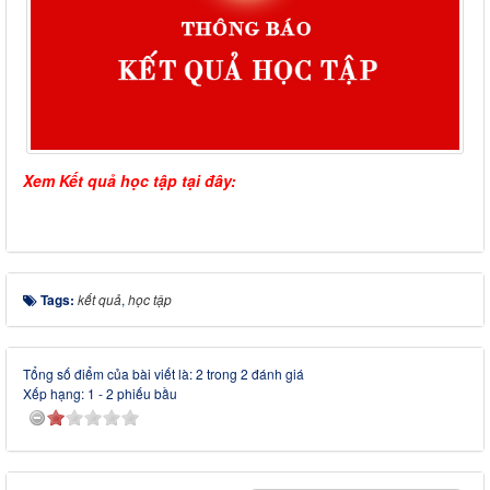
Xem Kết quả học tập tại đây:
Tags:
kết quả
,
học tập
Tổng số điểm của bài viết là: 2 trong 2 đánh giá
Xếp hạng:
1
-
2
phiếu bầu