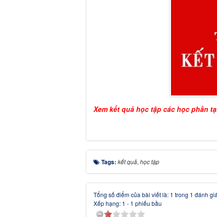
Xem kết quả học tập các học phần tạ
Tags:
kết quả
,
học tập
Tổng số điểm của bài viết là: 1 trong 1 đánh gi
Xếp hạng:
1
-
1
phiếu bầu