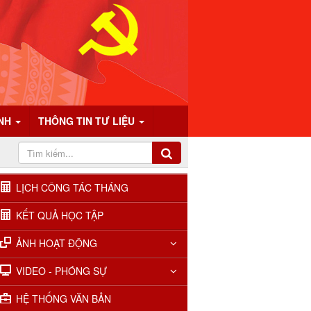
ÍNH
THÔNG TIN TƯ LIỆU
LỊCH CÔNG TÁC THÁNG
KẾT QUẢ HỌC TẬP
ẢNH HOẠT ĐỘNG
VIDEO - PHÓNG SỰ
HỆ THỐNG VĂN BẢN