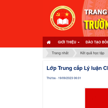
GIỚI THIỆU
ĐÀO TẠO BỒ
Trang nhất
Kết quả học tập
Lớp Trung cấp Lý luận Ch
Thứ ba - 19/09/2023 06:01