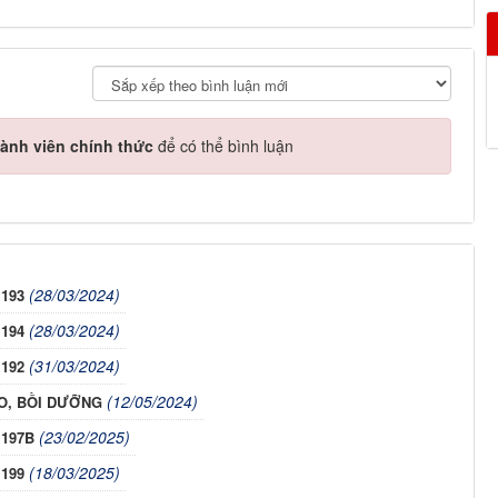
ành viên chính thức
để có thể bình luận
(28/03/2024)
 193
(28/03/2024)
 194
(31/03/2024)
 192
(12/05/2024)
O, BỒI DƯỠNG
(23/02/2025)
 197B
(18/03/2025)
 199