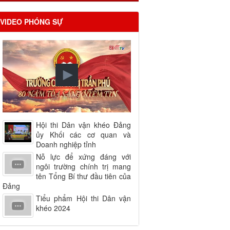
VIDEO PHÓNG SỰ
Hội thi Dân vận khéo Đảng
ủy Khối các cơ quan và
Doanh nghiệp tỉnh
Nỗ lực để xứng đáng với
ngôi trường chính trị mang
tên Tổng Bí thư đầu tiên của
Đảng
Tiểu phẩm Hội thi Dân vận
khéo 2024