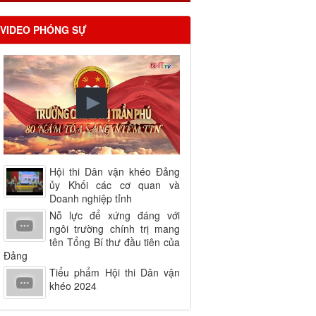
VIDEO PHÓNG SỰ
Hội thi Dân vận khéo Đảng
ủy Khối các cơ quan và
Doanh nghiệp tỉnh
Nỗ lực để xứng đáng với
ngôi trường chính trị mang
tên Tổng Bí thư đầu tiên của
Đảng
Tiểu phẩm Hội thi Dân vận
khéo 2024