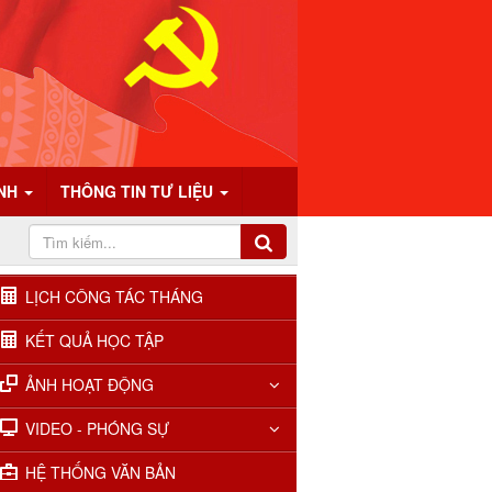
ÍNH
THÔNG TIN TƯ LIỆU
LỊCH CÔNG TÁC THÁNG
KẾT QUẢ HỌC TẬP
ẢNH HOẠT ĐỘNG
VIDEO - PHÓNG SỰ
HỆ THỐNG VĂN BẢN