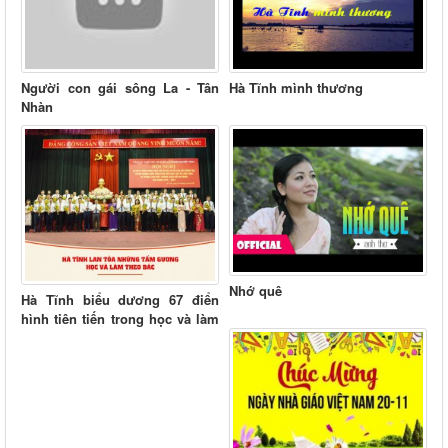
Người con gái sông La - Tân
Hà Tĩnh mình thương
Nhàn
Nhớ quê
Hà Tĩnh biểu dương 67 điển
hình tiên tiến trong học và làm
theo Bác