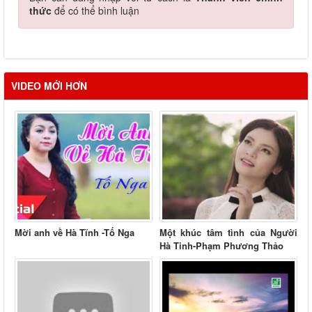
thức
để có thể bình luận
VIDEO MỚI HƠN
Mời anh về Hà Tĩnh -Tố Nga
Một khúc tâm tình của Người
Hà Tinh-Phạm Phương Thảo