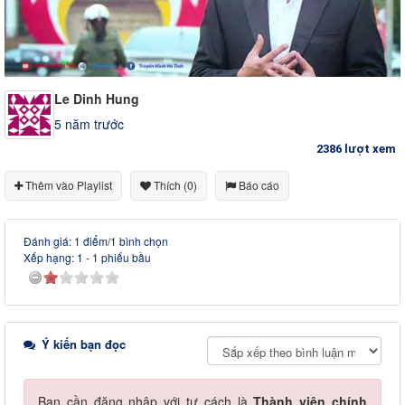
Le Dinh Hung
5 năm trước
2386 lượt xem
Thêm vào Playlist
Thích (0)
Báo cáo
Đánh giá: 1 điểm/1 bình chọn
Xếp hạng:
1
-
1
phiếu bầu
Ý kiến bạn đọc
Bạn cần đăng nhập với tư cách là
Thành viên chính