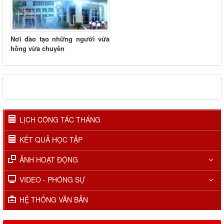
Nơi đào tạo những người vừa
hồng vừa chuyên
LỊCH CÔNG TÁC THÁNG
KẾT QUẢ HỌC TẬP
ẢNH HOẠT ĐỘNG
VIDEO - PHÓNG SỰ
HỆ THỐNG VĂN BẢN