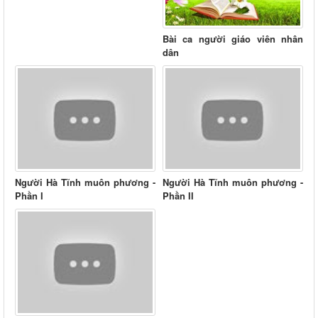
Bài ca người giáo viên nhân
dân
Người Hà Tĩnh muôn phương -
Người Hà Tĩnh muôn phương -
Phần I
Phần II