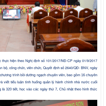
c thực hiện theo Nghị định số 101/2017/NĐ-CP ngày 01/9/2017
án bộ, công chức, viên chức, Quyết định số 2640/QĐ- BNV, ngày
 chương trình bồi dưỡng ngạch chuyên viên, bao gồm
16 chuyên
à viết tiểu luận tình huống quản lý hành chính nhà nước cuối
g
là 320 tiết, học vào các ngày thứ 7, Chủ nhật theo hình thức