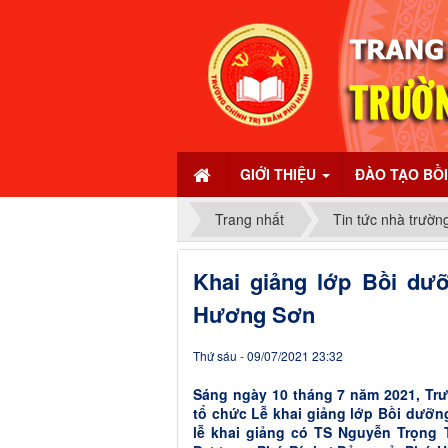
GIỚI THIỆU
ĐÀO TẠO BỒ
Trang nhất
Tin tức nhà trườn
Khai giảng lớp Bồi dư
Hương Sơn
Thứ sáu - 09/07/2021 23:32
Sáng ngày 10 tháng 7 năm 2021, Tr
tổ chức Lễ khai giảng lớp Bồi dưỡ
lễ khai giảng có TS Nguyễn Trọng 