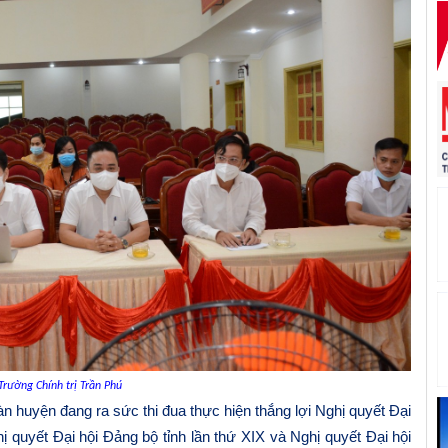
Trường Chính trị Trần Phú
àn huyện đang ra sức thi đua thực hiện thắng lợi Nghị quyết Đại
hị quyết Đại hội Đảng bộ tỉnh lần thứ XIX và Nghị quyết Đại hội