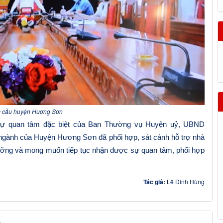
m cầu huyện Hương Sơn
sự quan tâm đặc biệt của Ban Thường vụ Huyện uỷ, UBND
 ngành của Huyện Hương Sơn đã phối hợp, sát cánh hỗ trợ nhà
dưỡng và mong muốn tiếp tục nhận được sự quan tâm, phối hợp
Tác giả:
Lê Đình Hùng
á