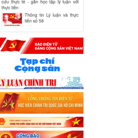
cứu thực tế - gắn học tập lý luận với
thực tiễn
Thông tin Lý luận và thực
tiễn số 58