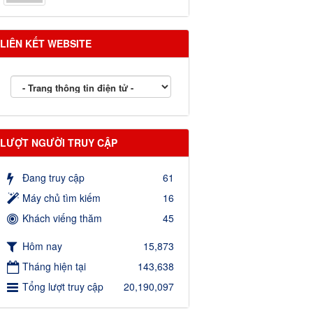
LIÊN KẾT WEBSITE
LƯỢT NGƯỜI TRUY CẬP
Đang truy cập
61
Máy chủ tìm kiếm
16
Khách viếng thăm
45
Hôm nay
15,873
Tháng hiện tại
143,638
Tổng lượt truy cập
20,190,097