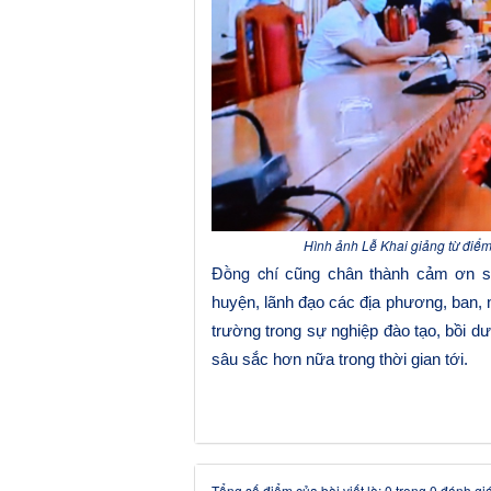
Hình ảnh Lễ Khai giảng từ điể
Đồng chí
cũng chân thành cảm ơn 
huyện, lãnh đạo các địa phương, ban,
trường trong sự nghiệp đào tạo, bồi 
sâu sắc hơn nữa trong thời gian tới.
Tổng số điểm của bài viết là: 0 trong 0 đánh gi