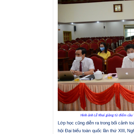
Hình ảnh Lễ Khai giảng từ điểm cầu 
Lớp học cũng diễn ra trong bối cảnh to
hội Đại biểu toàn quốc lần thứ XIII, Ng