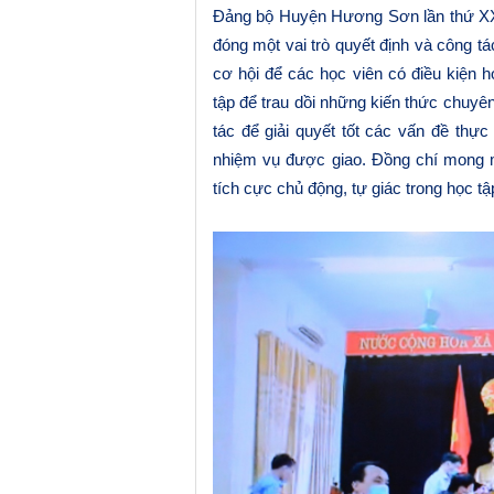
Đảng bộ Huyện Hương Sơn lần thứ XX
đóng một vai trò quyết định và công t
cơ hội để các học viên có điều kiện họ
tập để trau dồi những kiến thức chuy
tác
để giải quyết tốt các vấn đề thực t
nhiệm vụ được giao. Đồng chí mong 
tích cực chủ động, tự giác
trong học tậ