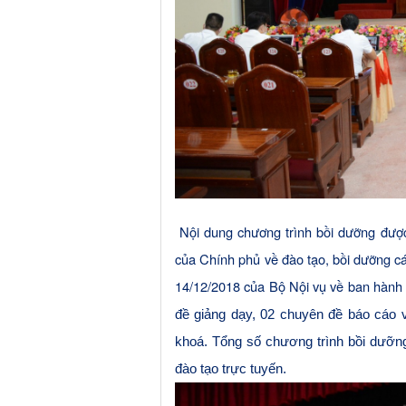
Nội dung chương trình bồi dưỡng đượ
của Chính phủ về đào tạo, bồi dưỡng c
14/12/2018 của Bộ Nội vụ về ban hành
đề giảng dạy, 02 chuyên đề báo cáo
v
khoá
. Tổng số chương trình bồi dưỡn
đào tạo trực tuyến.