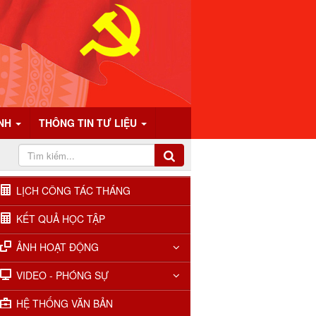
ÍNH
THÔNG TIN TƯ LIỆU
LỊCH CÔNG TÁC THÁNG
KẾT QUẢ HỌC TẬP
ẢNH HOẠT ĐỘNG
VIDEO - PHÓNG SỰ
HỆ THỐNG VĂN BẢN