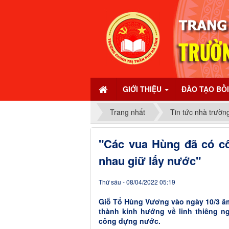
GIỚI THIỆU
ĐÀO TẠO BỒ
Trang nhất
Tin tức nhà trườn
"Các vua Hùng đã có c
nhau giữ lấy nước"
Thứ sáu - 08/04/2022 05:19
Giỗ Tổ Hùng Vương vào ngày 10/3 âm 
thành kính hướng về linh thiêng n
công dựng nước.