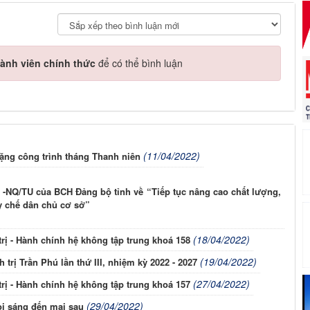
ành viên chính thức
để có thể bình luận
(11/04/2022)
tặng công trình tháng Thanh niên
 -NQ/TU của BCH Đảng bộ tỉnh về “Tiếp tục nâng cao chất lượng,
y chế dân chủ cơ sở”
(18/04/2022)
trị - Hành chính hệ không tập trung khoá 158
(19/04/2022)
trị Trần Phú lần thứ III, nhiệm kỳ 2022 - 2027
(27/04/2022)
trị - Hành chính hệ không tập trung khoá 157
(29/04/2022)
oi sáng đến mai sau