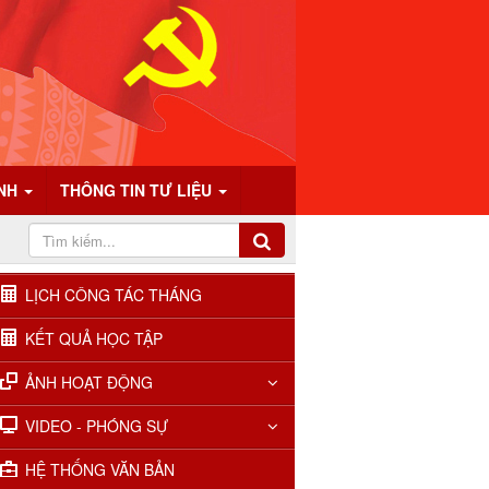
ÍNH
THÔNG TIN TƯ LIỆU
LỊCH CÔNG TÁC THÁNG
KẾT QUẢ HỌC TẬP
ẢNH HOẠT ĐỘNG
VIDEO - PHÓNG SỰ
HỆ THỐNG VĂN BẢN