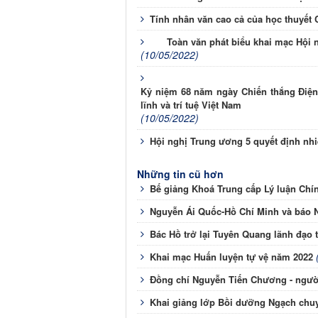
Tính nhân văn cao cả của học thuyết
Toàn văn phát biểu khai mạc Hội 
(10/05/2022)
Kỷ niệm 68 năm ngày Chiến thắng Điện B
lĩnh và trí tuệ Việt Nam
(10/05/2022)
Hội nghị Trung ương 5 quyết định nhi
Những tin cũ hơn
Bế giảng Khoá Trung cấp Lý luận Chính
Nguyễn Ái Quốc-Hồ Chí Minh và báo N
Bác Hồ trở lại Tuyên Quang lãnh đạo 
Khai mạc Huấn luyện tự vệ năm 2022
Đồng chí Nguyễn Tiến Chương - ngườ
Khai giảng lớp Bồi dưỡng Ngạch chuy