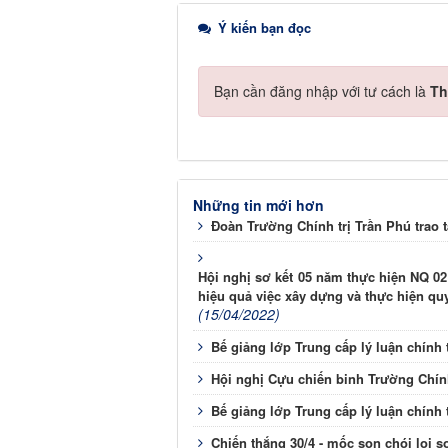
Ý kiến bạn đọc
Bạn cần đăng nhập với tư cách là
Th
Những tin mới hơn
Đoàn Trường Chính trị Trần Phú trao 
Hội nghị sơ kết 05 năm thực hiện NQ 02
hiệu quả việc xây dựng và thực hiện qu
(15/04/2022)
Bế giảng lớp Trung cấp lý luận chính 
Hội nghị Cựu chiến binh Trường Chính 
Bế giảng lớp Trung cấp lý luận chính 
Chiến thắng 30/4 - mốc son chói lọi s