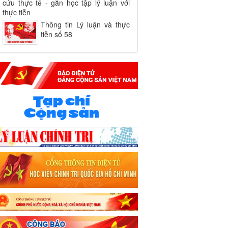
cứu thực tế - gắn học tập lý luận với
thực tiễn
Thông tin Lý luận và thực
tiễn số 58