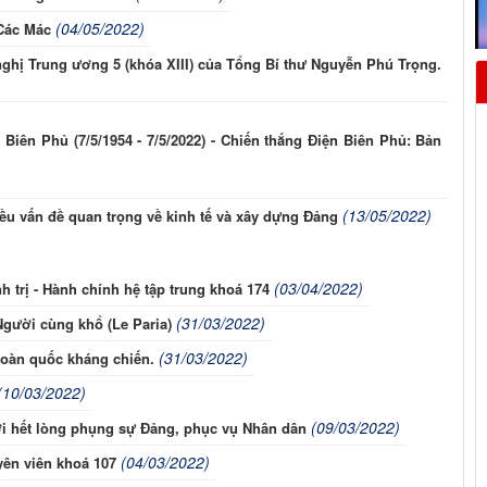
(04/05/2022)
 Các Mác
nghị Trung ương 5 (khóa XIII) của Tổng Bí thư Nguyễn Phú Trọng.
iên Phủ (7/5/1954 - 7/5/2022) - Chiến thắng Điện Biên Phủ: Bản
(13/05/2022)
ều vấn đề quan trọng về kinh tế và xây dựng Đảng
(03/04/2022)
 trị - Hành chính hệ tập trung khoá 174
(31/03/2022)
gười cùng khổ (Le Paria)
(31/03/2022)
toàn quốc kháng chiến.
(10/03/2022)
(09/03/2022)
i hết lòng phụng sự Đảng, phục vụ Nhân dân
(04/03/2022)
ên viên khoá 107