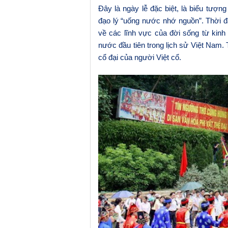
Đây là ngày lễ đặc biệt, là biểu tượn
đạo lý “uống nước nhớ nguồn”.
Thời đ
về các lĩnh vực của đời sống từ kinh 
nước đầu tiên trong lịch sử Việt Nam.
cổ đại của người Việt cổ.