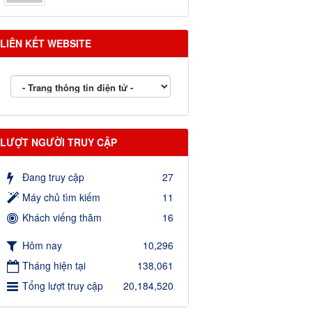
LIÊN KẾT WEBSITE
LƯỢT NGƯỜI TRUY CẬP
Đang truy cập
27
Máy chủ tìm kiếm
11
Khách viếng thăm
16
Hôm nay
10,296
Tháng hiện tại
138,061
Tổng lượt truy cập
20,184,520