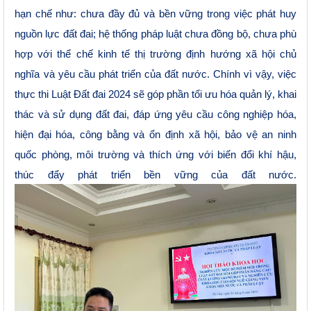
hạn chế như: chưa đầy đủ và bền vững trong việc phát huy
nguồn lực đất đai; hệ thống pháp luật chưa đồng bộ, chưa phù
hợp với thể chế kinh tế thị trường định hướng xã
hội chủ
nghĩa
và yêu cầu phát triển của đất nước. Chính vì vậy,
v
iệc
thực thi Luật Đất đai
2024 sẽ góp phần
tối ưu hóa quản lý, khai
thác và sử dụng đất đai, đáp ứng yêu cầu công nghiệp hóa,
hiện đại hóa, công bằng và ổn định xã hội, bảo vệ an ninh
quốc phòng, môi trường và thích ứng với biến đổi khí hậu,
thúc đẩy phát triển bền vững của đất nước.