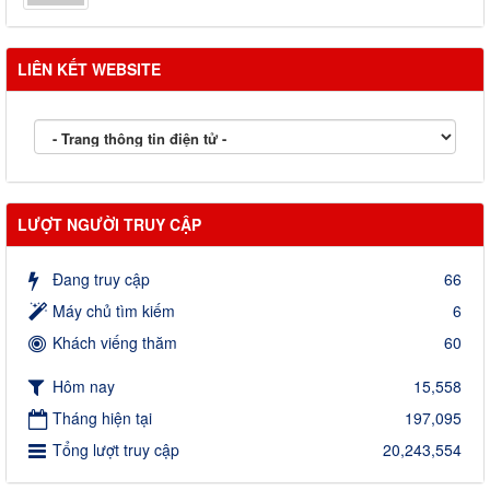
LIÊN KẾT WEBSITE
LƯỢT NGƯỜI TRUY CẬP
Đang truy cập
66
Máy chủ tìm kiếm
6
Khách viếng thăm
60
Hôm nay
15,558
Tháng hiện tại
197,095
Tổng lượt truy cập
20,243,554