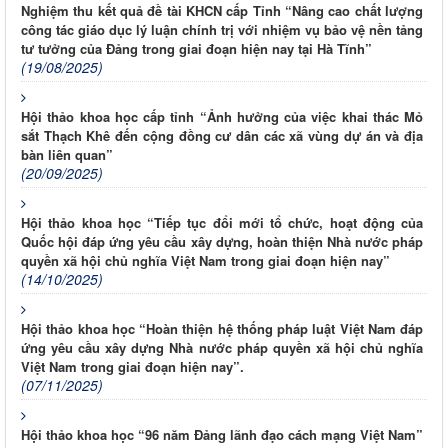
Nghiệm thu kết quả đề tài KHCN cấp Tỉnh “Nâng cao chất lượng
công tác giáo dục lý luận chính trị với nhiệm vụ bảo vệ nền tảng
tư tưởng của Đảng trong giai đoạn hiện nay tại Hà Tĩnh”
(19/08/2025)
Hội thảo khoa học cấp tỉnh “Ảnh hưởng của việc khai thác Mỏ
sắt Thạch Khê đến cộng đồng cư dân các xã vùng dự án và địa
bàn liên quan”
(20/09/2025)
Hội thảo khoa học “Tiếp tục đổi mới tổ chức, hoạt động của
Quốc hội đáp ứng yêu cầu xây dựng, hoàn thiện Nhà nước pháp
quyền xã hội chủ nghĩa Việt Nam trong giai đoạn hiện nay”
(14/10/2025)
Hội thảo khoa học “Hoàn thiện hệ thống pháp luật Việt Nam đáp
ứng yêu cầu xây dựng Nhà nước pháp quyền xã hội chủ nghĩa
Việt Nam trong giai đoạn hiện nay”.
(07/11/2025)
Hội thảo khoa học “96 năm Đảng lãnh đạo cách mạng Việt Nam”