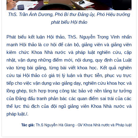
ThS. Trần Ánh Dương, Phó Bí thư Đảng ủy, Phó Hiệu trưởng
phát biểu Hội thảo
Phát biểu kết luận Hội thảo, ThS. Nguyễn Trọng Vinh nhấn
mạnh Hội thảo là cơ hội để cán bộ, giảng viên và giảng viên
kiêm chức Khoa Nhà nước và pháp luật nghiên cứu, cập
nhật, vận dụng những điểm mới, nội dung, quy định của Luật
vào từng bài giảng, từng bài viết khoa học.
Kết quả nghiên
cứu tại Hội thảo có
giá trị lý luận và thực tiễn
,
phục
vụ trực
tiếp cho việc
vận dụng vào giảng dạy, nghiên cứu khoa học
và
lồng ghép, tích hợp trong
công tác
bảo vệ nền tảng tư tưởng
của Đảng đấu tranh phản bác các quan điểm sai trái của các
thế lực thù địch
của đội ngũ giảng viên
Khoa Nhà nước và
pháp luật.
/.
Tác giả:
Th.S Nguyễn Hà Giang - GV Khoa Nhà nước và Pháp luật