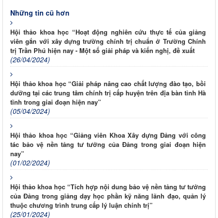
Những tin cũ hơn
Hội thảo khoa học “Hoạt động nghiên cứu thực tế của giảng
viên gắn với xây dựng trường chính trị chuẩn ở Trường Chính
trị Trần Phú hiện nay - Một số giải pháp và kiến nghị, đề xuất
(26/04/2024)
Hội thảo khoa học “Giải pháp nâng cao chất lượng đào tạo, bồi
dưỡng tại các trung tâm chính trị cấp huyện trên địa bàn tỉnh Hà
tĩnh trong giai đoạn hiện nay”
(05/04/2024)
Hội thảo khoa học “Giảng viên Khoa Xây dựng Đảng với công
tác bảo vệ nền tảng tư tưởng của Đảng trong giai đoạn hiện
nay”
(01/02/2024)
Hội thảo khoa học “Tích hợp nội dung bảo vệ nền tảng tư tưởng
của Đảng trong giảng dạy học phần kỹ năng lãnh đạo, quản lý
thuộc chương trình trung cấp lý luận chính trị”
(25/01/2024)