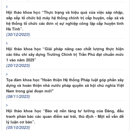
Hội thảo khoa học “Thực trạng và hiệu quả của việc sáp nhập,
sắp xếp tổ chức bộ máy hệ thống chính trị cấp huyện, cấp xã và
hệ thống tổ chức các đơn vị sự nghiệp công lập cấp huyện tỉnh
Hà Tĩnh”.
(30/12/2023)
Hội thảo khoa học “Giải pháp nâng cao chất lượng thực hiện
các tiêu chí xây dựng Trường Chính trị Trần Phú đạt chuẩn mức
1 vào năm 2025”
(20/12/2023)
Tọa đàm khoa học "Hoàn thiện Hệ thống Pháp luật góp phần xây
dựng và hoàn thiện nhà nước pháp quyền xã hội chủ nghĩa Việt
Nam trong giai đoạn mới"
(08/11/2023)
Hội thảo khoa học “Bảo vệ nền tảng tư tưởng của Đảng, đấu
tranh phản bác các quan điểm sai trái, thù địch - Một số vấn đề
lý luận cơ bản”.
(05/10/2023)