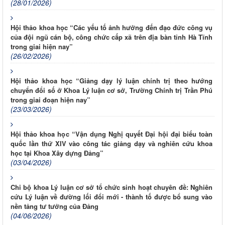
(28/01/2026)
Hội thảo khoa học “Các yếu tố ảnh hưởng đến đạo đức công vụ
của đội ngũ cán bộ, công chức cấp xã trên địa bàn tỉnh Hà Tĩnh
trong giai hiện nay”
(26/02/2026)
Hội thảo khoa học “Giảng dạy lý luận chính trị theo hướng
chuyển đổi số ở Khoa Lý luận cơ sở, Trường Chính trị Trần Phú
trong giai đoạn hiện nay”
(23/03/2026)
Hội thảo khoa học “Vận dụng Nghị quyết Đại hội đại biểu toàn
quốc lần thứ XIV vào công tác giảng dạy và nghiên cứu khoa
học tại Khoa Xây dựng Đảng”
(03/04/2026)
Chi bộ khoa Lý luận cơ sở tổ chức sinh hoạt chuyên đề: Nghiên
cứu Lý luận về đường lối đổi mới - thành tố được bổ sung vào
nền tảng tư tưởng của Đảng
(04/06/2026)