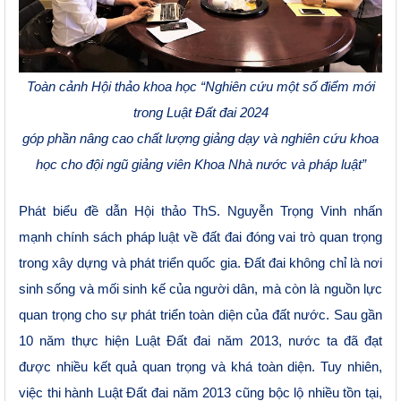
Toàn cảnh Hội thảo khoa học
“Nghiên cứu một số điểm mới
trong Luật Đất đai 2024
góp phần nâng cao chất lượng giảng dạy và nghiên cứu khoa
học cho đội ngũ giảng viên Khoa Nhà nước và pháp luật”
Phát biểu đề dẫn Hội thảo ThS. Nguyễn Trọng Vinh nhấn
mạnh chính sách pháp luật về đất đai đóng vai trò quan trọng
trong xây dựng và phát triển quốc gia. Đất đai không chỉ là nơi
sinh sống và mối sinh kế của người dân, mà còn là nguồn lực
quan trọng cho sự phát triển toàn diện của đất nước.
S
au gần
10 năm thực hiện Luật Đất đai năm 2013, nước ta đã đạt
được nhiều kết quả quan trọng
và khá toàn diện. T
uy nhiên,
việc thi hành Luật Đất đai năm 2013 cũng bộc lộ nhiều tồn tại,