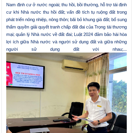
Nam định cư ở nước ngoài; thu hồi, bồi thường, hỗ trợ tái định
cư khi Nhà nước thu hồi đất; vấn đề tích tụ ruộng đất trong
phát triển nông nhiệp, nông thôn; bãi bỏ khung giá đất; bổ sung
thẩm quyền giải quyết tranh chấp đất đai của Trọng tài thương
mại; quản lý Nhà nước về đất đai; Luật 2024 đảm bảo hài hòa
lợi ích giữa Nhà nước và người sử dụng đất và giữa những
người sử dụng đất với nhau;
...