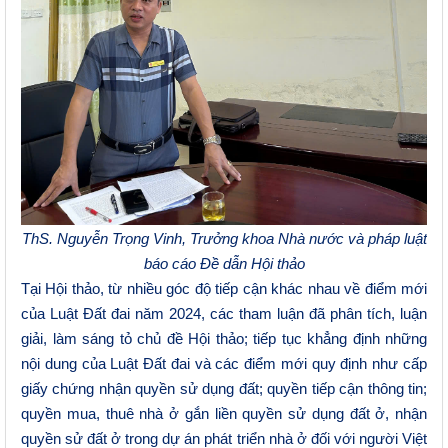
ThS. Nguyễn Trọng Vinh, Trưởng khoa Nhà nước và pháp luật
báo cáo Đề dẫn Hội thảo
Tại Hội thảo
,
từ nhiều góc độ tiếp
cận
khác nhau về điểm mới
của Luật Đất đai năm 2024, các
tham luận đã
phân tích, luận
giải, làm sáng tỏ chủ đề Hội thảo
; t
iếp tục khẳng định những
nội dung của Luật Đất đai và các điểm mới quy định như cấp
giấy chứng nhận quyền sử dụng đất; quyền tiếp cận thông tin;
quyền mua, thuê nhà ở gắn liền quyền sử dụng đất ở, nhận
quyền sử đất ở trong dự án phát triển nhà ở đối với người Việt