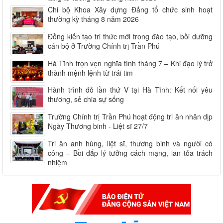
Chi bộ Khoa Xây dựng Đảng tổ chức sinh hoạt
thường kỳ tháng 8 năm 2026
Đồng kiến tạo tri thức mới trong đào tạo, bồi dưỡng
cán bộ ở Trường Chính trị Trần Phú
Hà Tĩnh trọn vẹn nghĩa tình tháng 7 – Khi đạo lý trở
thành mệnh lệnh từ trái tim
Hành trình đỏ lần thứ V tại Hà Tĩnh: Kết nối yêu
thương, sẻ chia sự sống
Trường Chính trị Trần Phú hoạt động tri ân nhân dịp
Ngày Thương binh - Liệt sĩ 27/7
Tri ân anh hùng, liệt sĩ, thương binh và người có
công – Bồi đắp lý tưởng cách mạng, lan tỏa trách
nhiệm