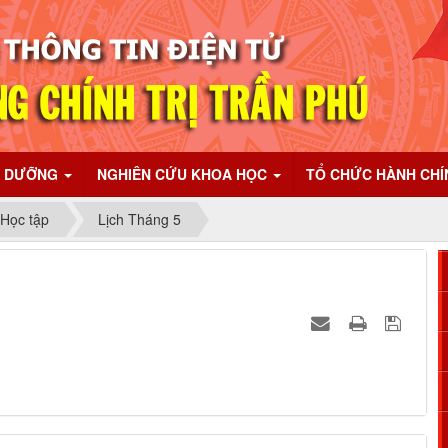
I DƯỠNG
NGHIÊN CỨU KHOA HỌC
TỔ CHỨC HÀNH CH
 Học tập
Lịch Tháng 5