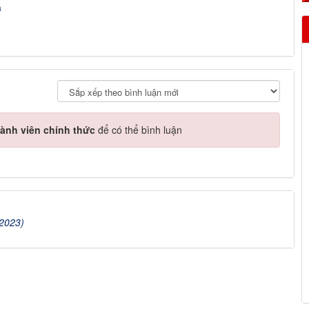
á
ành viên chính thức
để có thể bình luận
/2023)