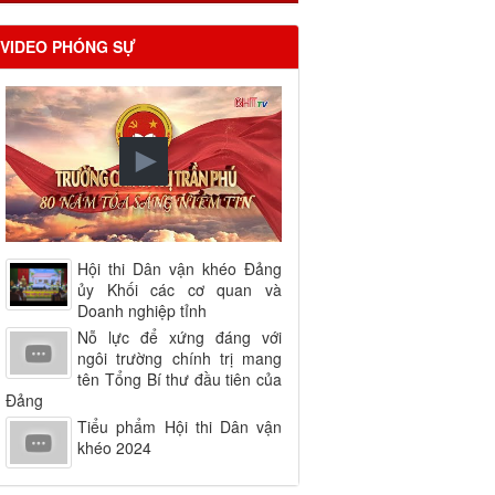
VIDEO PHÓNG SỰ
Hội thi Dân vận khéo Đảng
ủy Khối các cơ quan và
Doanh nghiệp tỉnh
Nỗ lực để xứng đáng với
ngôi trường chính trị mang
tên Tổng Bí thư đầu tiên của
Đảng
Tiểu phẩm Hội thi Dân vận
khéo 2024