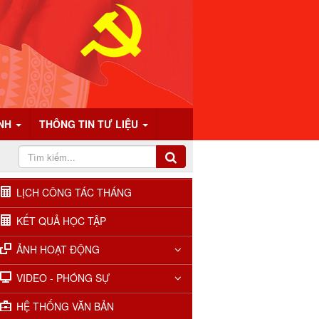
ÍNH
THÔNG TIN TƯ LIỆU
LỊCH CÔNG TÁC THÁNG
KẾT QUẢ HỌC TẬP
ẢNH HOẠT ĐỘNG
VIDEO - PHÓNG SỰ
HỆ THỐNG VĂN BẢN