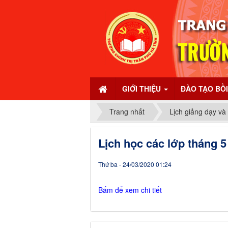
GIỚI THIỆU
ĐÀO TẠO BỒ
Trang nhất
Lịch giảng dạy và
Lịch học các lớp tháng 5
Thứ ba - 24/03/2020 01:24
Bấm để xem chi tiết