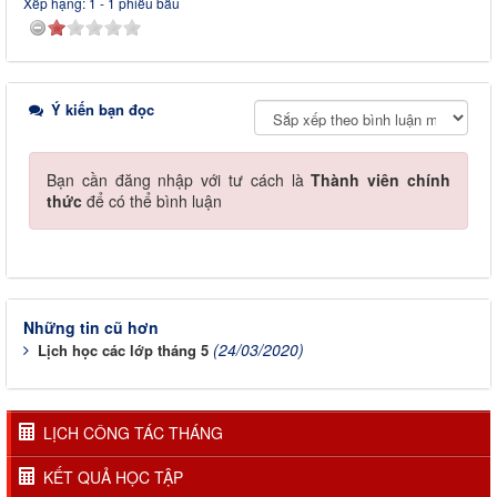
Xếp hạng:
1
-
1
phiếu bầu
Ý kiến bạn đọc
Bạn cần đăng nhập với tư cách là
Thành viên chính
thức
để có thể bình luận
Những tin cũ hơn
(24/03/2020)
Lịch học các lớp tháng 5
LỊCH CÔNG TÁC THÁNG
KẾT QUẢ HỌC TẬP