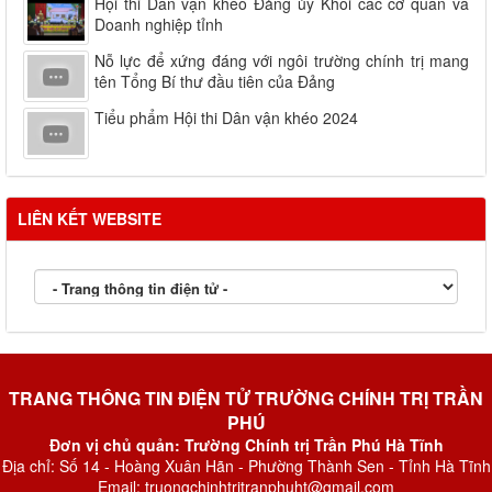
Hội thi Dân vận khéo Đảng ủy Khối các cơ quan và
Doanh nghiệp tỉnh
Nỗ lực để xứng đáng với ngôi trường chính trị mang
tên Tổng Bí thư đầu tiên của Đảng
Tiểu phẩm Hội thi Dân vận khéo 2024
LIÊN KẾT WEBSITE
TRANG THÔNG TIN ĐIỆN TỬ TRƯỜNG CHÍNH TRỊ TRẦN
PHÚ
Đơn vị chủ quản: Trường Chính trị Trần Phú Hà Tĩnh
Địa chỉ: Số 14 - Hoàng Xuân Hãn - Phường Thành Sen - Tỉnh Hà Tĩnh
Email: truongchinhtritranphuht@gmail.com