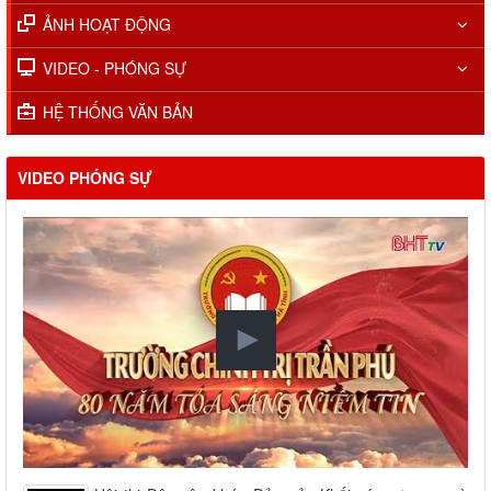
ẢNH HOẠT ĐỘNG
VIDEO - PHÓNG SỰ
HỆ THỐNG VĂN BẢN
VIDEO PHÓNG SỰ