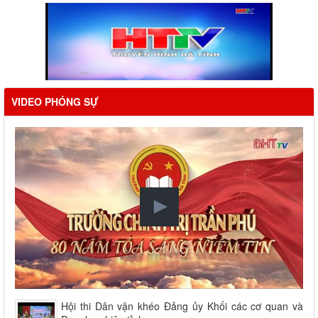
VIDEO PHÓNG SỰ
Hội thi Dân vận khéo Đảng ủy Khối các cơ quan và