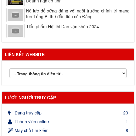
Doanh nghiệp tỉnh
Nỗ lực để xứng đáng với ngôi trường chính trị mang
tên Tổng Bí thư đầu tiên của Đảng
Tiểu phẩm Hội thi Dân vận khéo 2024
LIÊN KẾT WEBSITE
LƯỢT NGƯỜI TRUY CẬP
Đang truy cập
120
Thành viên online
1
Máy chủ tìm kiếm
8