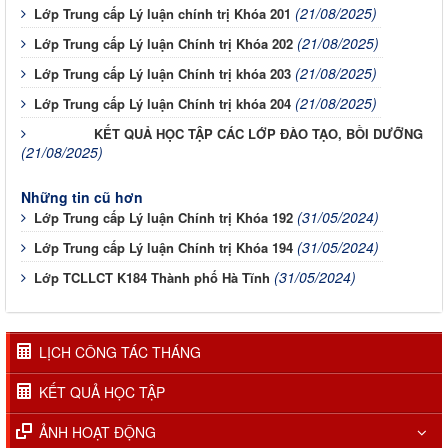
(21/08/2025)
Lớp Trung cấp Lý luận chính trị Khóa 201
(21/08/2025)
Lớp Trung cấp Lý luận Chính trị Khóa 202
(21/08/2025)
Lớp Trung cấp Lý luận Chính trị khóa 203
(21/08/2025)
Lớp Trung cấp Lý luận Chính trị khóa 204
KẾT QUẢ HỌC TẬP CÁC LỚP ĐÀO TẠO, BỒI DƯỠNG
(21/08/2025)
Những tin cũ hơn
(31/05/2024)
Lớp Trung cấp Lý luận Chính trị Khóa 192
(31/05/2024)
Lớp Trung cấp Lý luận Chính trị Khóa 194
(31/05/2024)
Lớp TCLLCT K184 Thành phố Hà Tĩnh
LỊCH CÔNG TÁC THÁNG
KẾT QUẢ HỌC TẬP
ẢNH HOẠT ĐỘNG