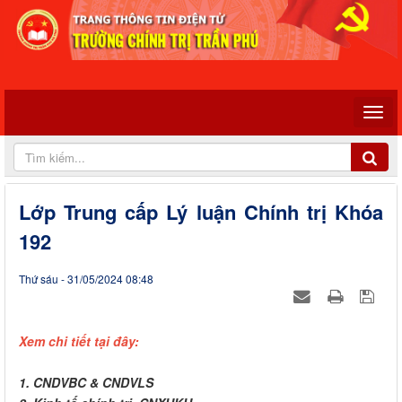
Lớp Trung cấp Lý luận Chính trị Khóa
192
Thứ sáu - 31/05/2024 08:48
Xem chi tiết tại đây:
1. CNDVBC & CNDVLS