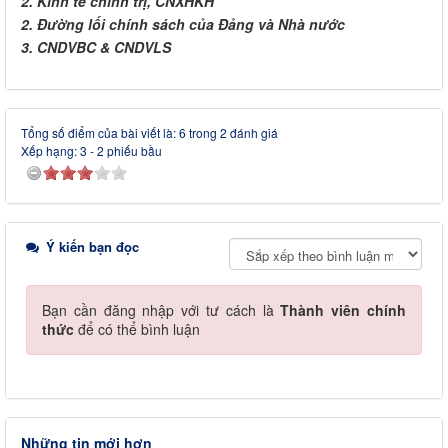
2. Kinh tế chính trị, CNXHKH
2. Đường lối chính sách của Đảng và Nhà nước
3. CNDVBC & CNDVLS
Tổng số điểm của bài viết là: 6 trong 2 đánh giá
Xếp hạng:
3
-
2
phiếu bầu
Ý kiến bạn đọc
Bạn cần đăng nhập với tư cách là
Thành viên chính
thức
để có thể bình luận
Những tin mới hơn