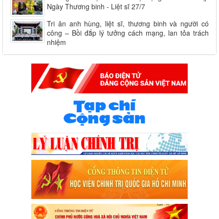
Ngày Thương binh - Liệt sĩ 27/7
Tri ân anh hùng, liệt sĩ, thương binh và người có
công – Bồi đắp lý tưởng cách mạng, lan tỏa trách
nhiệm