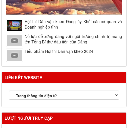
Hội thi Dân vận khéo Đảng ủy Khối các cơ quan và
Doanh nghiệp tỉnh
Nỗ lực để xứng đáng với ngôi trường chính trị mang
tên Tổng Bí thư đầu tiên của Đảng
Tiểu phẩm Hội thi Dân vận khéo 2024
LIÊN KẾT WEBSITE
LƯỢT NGƯỜI TRUY CẬP