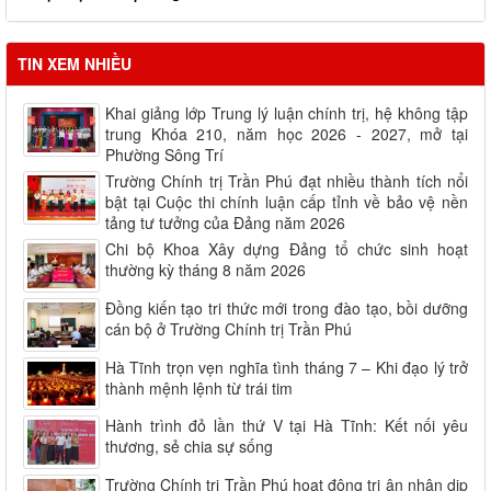
Lịch học các lớp tháng 06.2026
Lịch học các lớp tháng 08.2026
TIN XEM NHIỀU
Khai giảng lớp Trung lý luận chính trị, hệ không tập
trung Khóa 210, năm học 2026 - 2027, mở tại
Phường Sông Trí
Trường Chính trị Trần Phú đạt nhiều thành tích nổi
bật tại Cuộc thi chính luận cấp tỉnh về bảo vệ nền
tảng tư tưởng của Đảng năm 2026
Chi bộ Khoa Xây dựng Đảng tổ chức sinh hoạt
thường kỳ tháng 8 năm 2026
Đồng kiến tạo tri thức mới trong đào tạo, bồi dưỡng
cán bộ ở Trường Chính trị Trần Phú
Hà Tĩnh trọn vẹn nghĩa tình tháng 7 – Khi đạo lý trở
thành mệnh lệnh từ trái tim
Hành trình đỏ lần thứ V tại Hà Tĩnh: Kết nối yêu
thương, sẻ chia sự sống
Trường Chính trị Trần Phú hoạt động tri ân nhân dịp