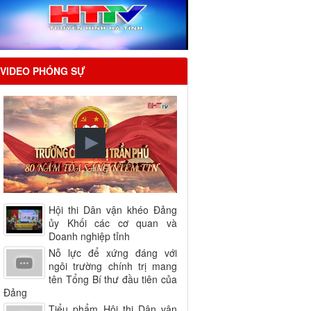
VIDEO PHÓNG SỰ
Hội thi Dân vận khéo Đảng
ủy Khối các cơ quan và
Doanh nghiệp tỉnh
Nỗ lực để xứng đáng với
ngôi trường chính trị mang
tên Tổng Bí thư đầu tiên của
Đảng
Tiểu phẩm Hội thi Dân vận