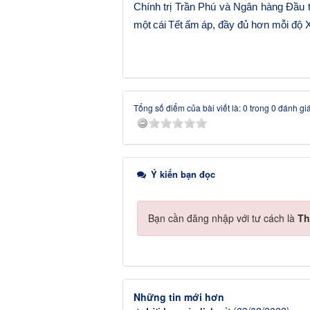
Chính trị Trần Phú và Ngân hàng Đầu t
một
cái
Tết
ấm
áp, đầy đủ hơn mỗi độ 
Tổng số điểm của bài viết là: 0 trong 0 đánh gi
Ý kiến bạn đọc
Bạn cần đăng nhập với tư cách là
Th
Những tin mới hơn