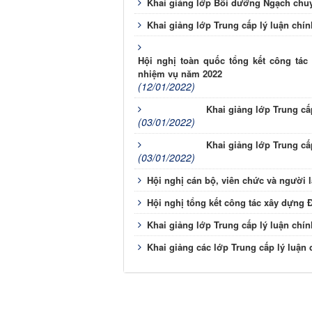
Khai giảng lớp Bồi dưỡng Ngạch chuy
Khai giảng lớp Trung cấp lý luận chí
Hội nghị toàn quốc tổng kết công 
nhiệm vụ năm 2022
(12/01/2022)
Khai giảng lớp Trung cấ
(03/01/2022)
Khai giảng lớp Trung cấ
(03/01/2022)
Hội nghị cán bộ, viên chức và người
Hội nghị tổng kết công tác xây dựng 
Khai giảng lớp Trung cấp lý luận chí
Khai giảng các lớp Trung cấp lý luận 