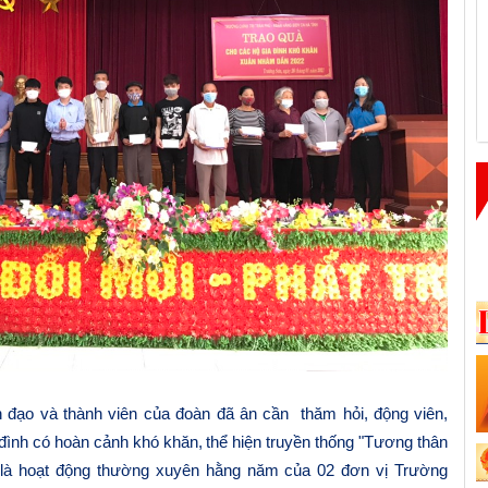
h đạo và thành viên của đoàn đã ân cần thăm hỏi, động viên,
 đình có hoàn cảnh khó khăn,
thể hiện truyền thống "Tương thân
là hoạt động thường xuyên hằng năm của 02 đơn vị Trường