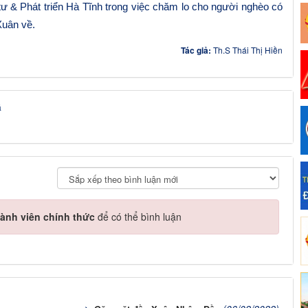
ư & Phát triển Hà Tĩnh trong việc chăm lo cho người nghèo có
Xuân về
.
Tác giả:
Th.S Thái Thị Hiền
á
ành viên chính thức
để có thể bình luận