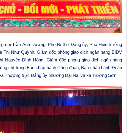
ng chí Trần Ánh Dương, Phó Bí thư Đảng ủy, Phó Hiệu trưởng
 Lê Thị Như Quỳnh, Giám đốc phòng giao dịch ngân hàng BIDV
chí Nguyễn Đình Hồng, Giám đốc phòng giao dịch ngân hàng
ồng chí trong Ban chấp hành Công đoàn, Ban chấp hành Đoàn
ú và Thường trực Đảng ủy phường Đại N
à
i và xã Trường Sơn.