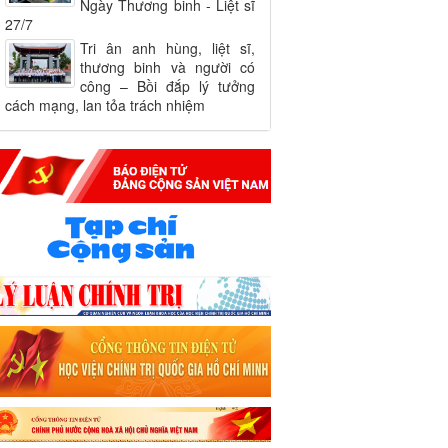
Ngày Thương binh - Liệt sĩ
27/7
Tri ân anh hùng, liệt sĩ,
thương binh và người có
công – Bồi đắp lý tưởng
cách mạng, lan tỏa trách nhiệm