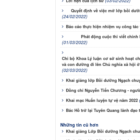
(03/02/2022)
Lời hẹn của lịch sử
Quyết định về việc mở lớp bồi
(24/02/2022)
Báo cáo thực hiện nhiệm vụ công tác t
Phát động cuộc thi viết chính
(01/03/2022)
Chi bộ Khoa Lý luận cơ sở sinh hoạt ch
và con đường đi lên Chủ nghĩa xã hội 
(02/03/2022)
Khai giảng lớp Bồi dưỡng Ngạch chuy
Đồng chí Nguyễn Tiến Chương - ngườ
Khai mạc Huấn luyện tự vệ năm 2022
Bác Hồ trở lại Tuyên Quang lãnh đạo 
Những tin cũ hơn
Khai giảng Lớp Bồi dưỡng Ngạch chu