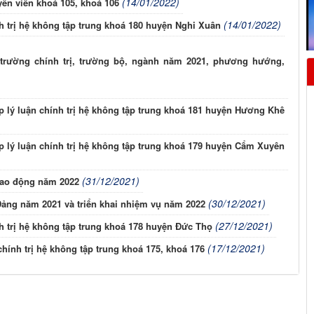
(14/01/2022)
ên viên khoá 105, khoá 106
(14/01/2022)
nh trị hệ không tập trung khoá 180 huyện Nghi Xuân
tác trường chính trị, trường bộ, ngành năm 2021, phương hướng,
p lý luận chính trị hệ không tập trung khoá 181 huyện Hương Khê
p lý luận chính trị hệ không tập trung khoá 179 huyện Cẩm Xuyên
(31/12/2021)
 lao động năm 2022
(30/12/2021)
Đảng năm 2021 và triển khai nhiệm vụ năm 2022
(27/12/2021)
nh trị hệ không tập trung khoá 178 huyện Đức Thọ
(17/12/2021)
chính trị hệ không tập trung khoá 175, khoá 176