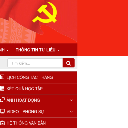
ÍNH
THÔNG TIN TƯ LIỆU
LỊCH CÔNG TÁC THÁNG
KẾT QUẢ HỌC TẬP
ẢNH HOẠT ĐỘNG
VIDEO - PHÓNG SỰ
HỆ THỐNG VĂN BẢN