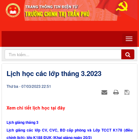
Lịch học các lớp tháng 3.2023
Thứ ba - 07/03/2023 22:51
Xem chi tiết lịch học tại đây
Lịch giảng tháng 3
Lịch giảng các lớp CV, CVC, BD cấp phòng và Lớp TCCT K178 (điều
chỉnh lịch); lớp K188 ĐUK (Khai giảng ngày 20/3)