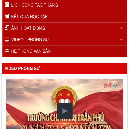
LỊCH CÔNG TÁC THÁNG
KẾT QUẢ HỌC TẬP
ẢNH HOẠT ĐỘNG
VIDEO - PHÓNG SỰ
HỆ THỐNG VĂN BẢN
VIDEO PHÓNG SỰ