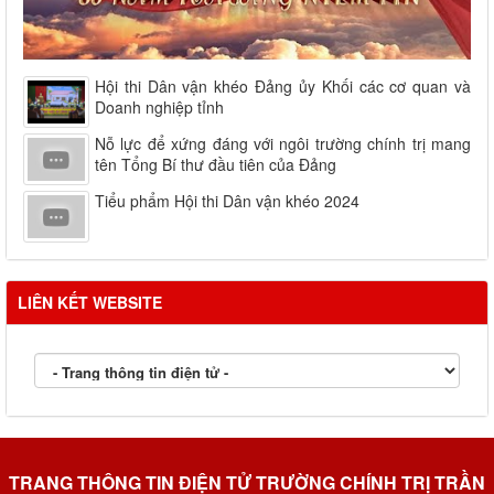
Hội thi Dân vận khéo Đảng ủy Khối các cơ quan và
Doanh nghiệp tỉnh
Nỗ lực để xứng đáng với ngôi trường chính trị mang
tên Tổng Bí thư đầu tiên của Đảng
Tiểu phẩm Hội thi Dân vận khéo 2024
LIÊN KẾT WEBSITE
TRANG THÔNG TIN ĐIỆN TỬ TRƯỜNG CHÍNH TRỊ TRẦN