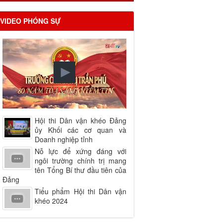
VIDEO PHÓNG SỰ
Hội thi Dân vận khéo Đảng
ủy Khối các cơ quan và
Doanh nghiệp tỉnh
Nỗ lực để xứng đáng với
ngôi trường chính trị mang
tên Tổng Bí thư đầu tiên của
Đảng
Tiểu phẩm Hội thi Dân vận
khéo 2024