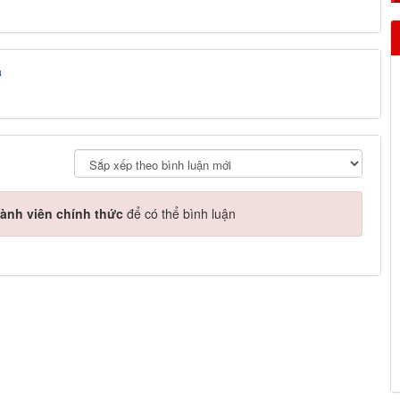
á
ành viên chính thức
để có thể bình luận