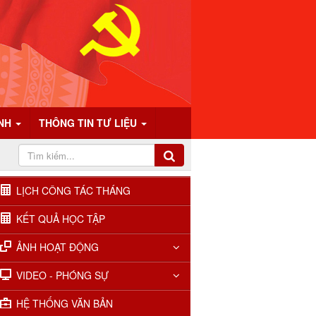
ÍNH
THÔNG TIN TƯ LIỆU
LỊCH CÔNG TÁC THÁNG
KẾT QUẢ HỌC TẬP
ẢNH HOẠT ĐỘNG
VIDEO - PHÓNG SỰ
HỆ THỐNG VĂN BẢN