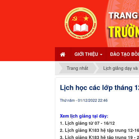
GIỚI THIỆU
ĐÀO TẠO BỒ
Trang nhất
Lịch giảng dạy và
Lịch học các lớp tháng 1
Thứ năm - 01/12/2022 22:46
Xem lịch giảng tại đây:
1. Lịch giảng từ 07 - 16/12
2. Lịch giảng K183 hệ tập trung 12-1
3. Lịch giảng K183 hệ tập trung 19 - 