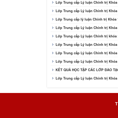
Lớp Trung cấp Lý luận Chính trị Khóa
Lớp Trung cấp Lý luận Chính trị Khóa
Lớp Trung cấp lý luận Chính trị Khóa 
Lớp Trung cấp Lý luận Chính trị Khóa
Lớp Trung cấp Lý luận Chính trị khóa
Lớp Trung cấp Lý luận Chính trị Khóa
Lớp Trung cấp Lý luận Chính trị Khóa
Lớp Trung cấp Lý luận Chính trị Khóa
KẾT QUẢ HỌC TẬP CÁC LỚP ĐÀO TẠ
Lớp Trung cấp Lý luận Chính trị Khóa
T