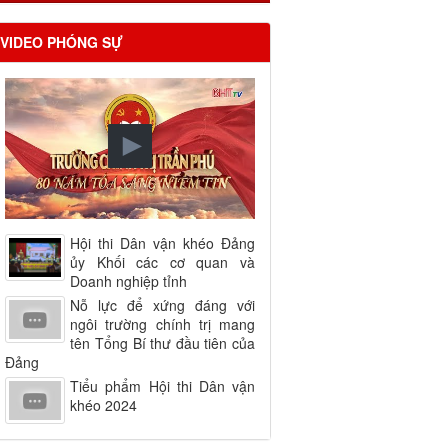
VIDEO PHÓNG SỰ
Hội thi Dân vận khéo Đảng
ủy Khối các cơ quan và
Doanh nghiệp tỉnh
Nỗ lực để xứng đáng với
ngôi trường chính trị mang
tên Tổng Bí thư đầu tiên của
Đảng
Tiểu phẩm Hội thi Dân vận
khéo 2024