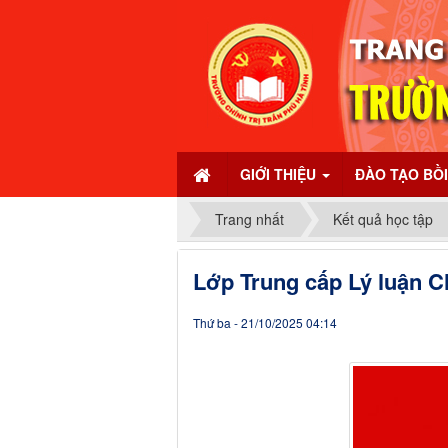
GIỚI THIỆU
ĐÀO TẠO BỒ
Trang nhất
Kết quả học tập
Lớp Trung cấp Lý luận C
Thứ ba - 21/10/2025 04:14