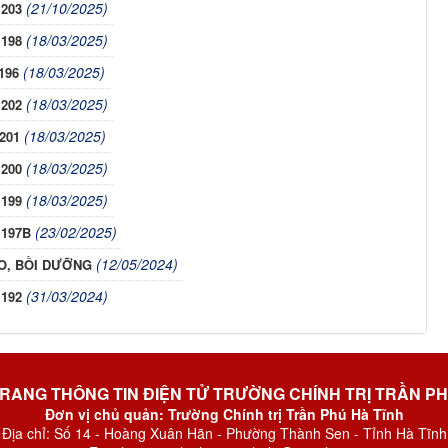
(21/10/2025)
 203
(18/03/2025)
 198
(18/03/2025)
196
(18/03/2025)
 202
(18/03/2025)
 201
(18/03/2025)
 200
(18/03/2025)
 199
(23/02/2025)
 197B
(12/05/2024)
O, BỒI DƯỠNG
(31/03/2024)
 192
RANG THÔNG TIN ĐIỆN TỬ TRƯỜNG CHÍNH TRỊ TRẦN P
Đơn vị chủ quản: Trường Chính trị Trần Phú Hà Tĩnh
Địa chỉ: Số 14 - Hoàng Xuân Hãn - Phường Thành Sen - Tỉnh Hà Tĩnh