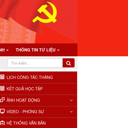
ÍNH
THÔNG TIN TƯ LIỆU
LỊCH CÔNG TÁC THÁNG
KẾT QUẢ HỌC TẬP
ẢNH HOẠT ĐỘNG
VIDEO - PHÓNG SỰ
HỆ THỐNG VĂN BẢN