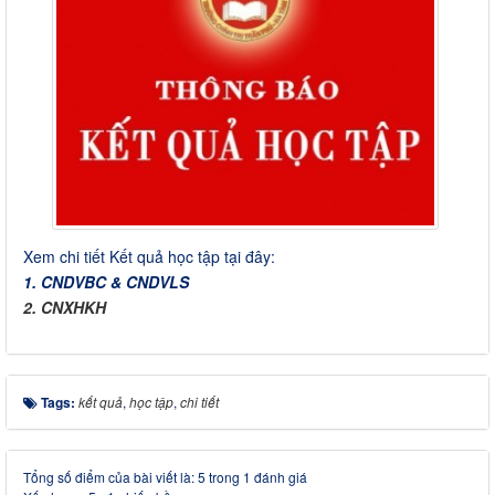
Xem chi tiết Kết quả học tập tại đây:
1. CNDVBC & CNDVLS
2. CNXHKH
Tags:
kết quả
,
học tập
,
chi tiết
Tổng số điểm của bài viết là: 5 trong 1 đánh giá