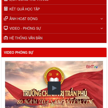
KẾT QUẢ HỌC TẬP
ẢNH HOẠT ĐỘNG
VIDEO - PHÓNG SỰ
HỆ THỐNG VĂN BẢN
VIDEO PHÓNG SỰ